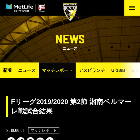
NEWS
ニュース
新着
ニュース
マッチレポート
アスピランチ
U-18/B
U-1
Fリーグ2019/2020 第2節 湘南ベルマー
レ戦試合結果
2019.06.01
マッチレポート