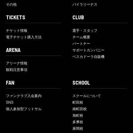
その他
バイラリーナス
TICKETS
CLUB
チケット情報
選手・スタッフ
電子チケット購入方法
チーム概要
パートナー
ARENA
サポートカンパニー
ペスカドーラ自販機
アリーナ情報
観戦注意事項
FAN
SCHOOL
ファンクラブ入会案内
スクールについて
SNS
町田校
個人参加型フットサル
南町田校
旭町校
多摩校
座間校