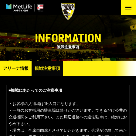
INFORMATION
観戦注意事項
アリーナ情報
観戦注意事項
■観戦にあたってのご注意事項
・お客様の入退場は1F入口になります。
・一般のお客様用の駐車場は限りがございます。できるだけ公共の
交通機関をご利用下さい。また周辺道路への違法駐車は、絶対にお
やめ下さい。
・場内は、全席自由席とさせていただきます。会場が混雑して来た