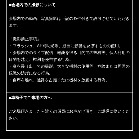
■会場内での撮影について
会場内での動画、写真撮影は下記の条件付きで許可させていただき
ます。
「撮影禁止事項」
・フラッシュ、AF補助光等、競技に影響を及ぼすものの使用。
・会場内でのライブ配信、報酬を得る目的での投稿等、個人利用の
目的を越え、権利を侵害する行為。
・身を乗り出しての撮影、大きな機材の使用等、危険または周囲の
観戦の妨げになる行為。
・自席を離れ、通路を占拠または機材を放置する行為。
■車椅子でご来場の方へ
ご来場頂きましたら近くの係員にお声かけ頂き、ご誘導に従いくだ
さい。