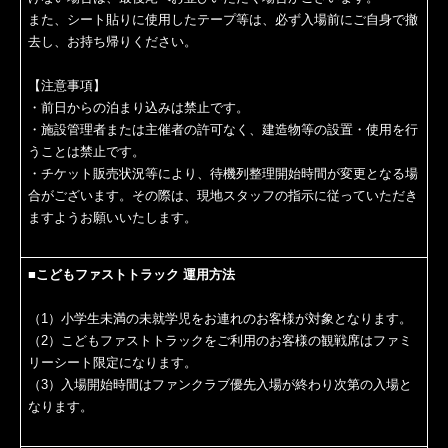
また、シート貼りに使用したテープ等は、必ず入場前にご自身で撤
去し、お持ち帰りください。
【注意事項】
・前日からの泊まり込みは禁止です。
・施設管理者または主催者の許可なく、建造物等の設置・使用を行
うことは禁止です。
・チケット販売状況等により、待機列整理開始時間が変更となる場
合がございます。その際は、現地スタッフの指示に従っていただき
ますようお願いいたします。
■こどもファストトラック 運用方法
（1）小学生未満の未就学児をお連れのお客様が対象となります。
（2）こどもファストトラックをご利用のお客様の観戦席はファミ
リーシート限定になります。
（3）入場開始時間はファンクラブ優先入場が終わり次第の入場と
なります。