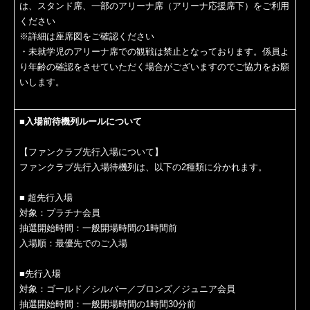
は、スタンド席、一部のアリーナ席（アリーナ応援席下）をご利用
ください
※詳細は座席図をご確認ください
・未就学児のアリーナ席での観戦は禁止となっております。係員よ
り年齢の確認をさせていただく場合がございますのでご協力をお願
いします。
■入場前待機列ルールについて
【ファンクラブ先行入場について】
ファンクラブ先行入場待機列は、以下の2種類に分かれます。
■ 超先行入場
対象：プラチナ会員
抽選開始時間：一般開場時間の1時間前
入場順：最優先でのご入場
■先行入場
対象：ゴールド／シルバー／ブロンズ／ジュニア会員
抽選開始時間：一般開場時間の1時間30分前