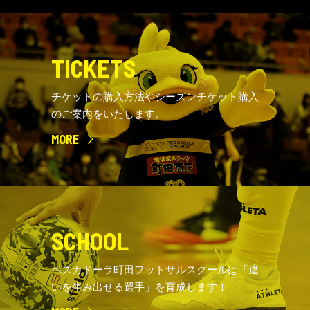
TICKETS
チケットの購入方法やシーズンチケット購入
のご案内をいたします。
MORE
SCHOOL
ペスカドーラ町田フットサルスクールは「違
いを生み出せる選手」を育成します！