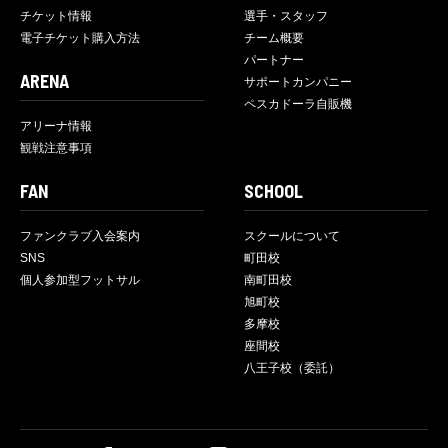
チケット情報
選手・スタッフ
電子チケット購入方法
チーム概要
パートナー
ARENA
サポートカンパニー
ペスカドーラ自販機
アリーナ情報
観戦注意事項
FAN
SCHOOL
ファンクラブ入会案内
スクールについて
SNS
町田校
個人参加型フットサル
南町田校
旭町校
多摩校
座間校
八王子校（委託）