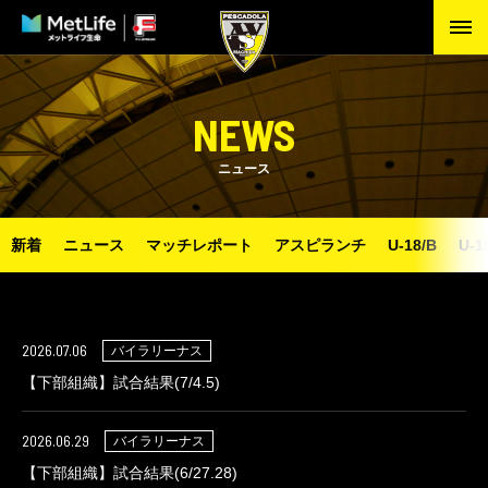
NEWS
ニュース
新着
ニュース
マッチレポート
アスピランチ
U-18/B
U-1
2026.07.06
バイラリーナス
【下部組織】試合結果(7/4.5)
2026.06.29
バイラリーナス
【下部組織】試合結果(6/27.28)