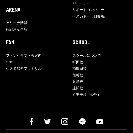
パートナー
ARENA
サポートカンパニー
ペスカドーラ自販機
アリーナ情報
観戦注意事項
FAN
SCHOOL
ファンクラブ入会案内
スクールについて
SNS
町田校
個人参加型フットサル
南町田校
旭町校
多摩校
座間校
八王子校（委託）