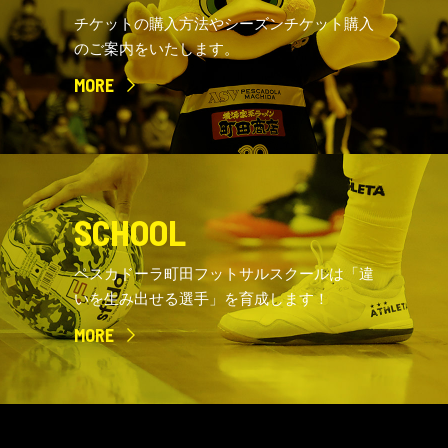
チケットの購入方法やシーズンチケット購入
のご案内をいたします。
MORE
SCHOOL
ペスカドーラ町田フットサルスクールは「違
いを生み出せる選手」を育成します！
MORE