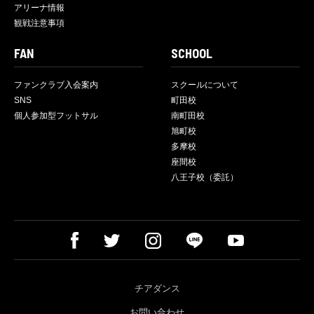
アリーナ情報
観戦注意事項
FAN
SCHOOL
ファンクラブ入会案内
スクールについて
SNS
町田校
個人参加型フットサル
南町田校
旭町校
多摩校
座間校
八王子校（委託）
チアダンス
お問い合わせ