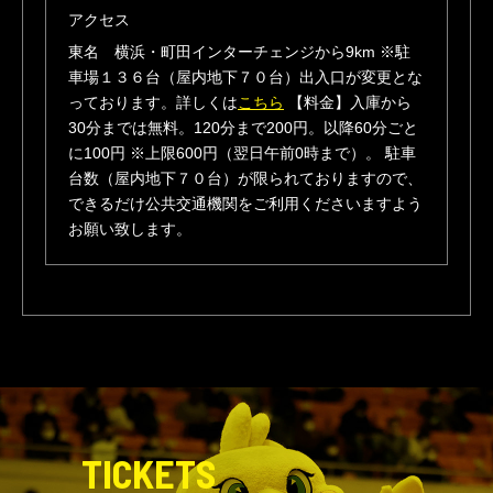
アクセス
東名 横浜・町田インターチェンジから9km ※駐
車場１３６台（屋内地下７０台）出入口が変更とな
っております。詳しくは
こちら
【料金】入庫から
30分までは無料。120分まで200円。以降60分ごと
に100円 ※上限600円（翌日午前0時まで）。 駐車
台数（屋内地下７０台）が限られておりますので、
できるだけ公共交通機関をご利用くださいますよう
お願い致します。
TICKETS