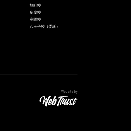
旭町校
多摩校
座間校
八王子校（委託）
Website by