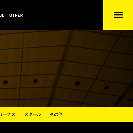
OL
OTHER
リーナス
スクール
その他