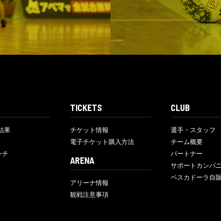
TICKETS
CLUB
結果
チケット情報
選手・スタッフ
電子チケット購入方法
チーム概要
ンチ
パートナー
ARENA
サポートカンパ
ペスカドーラ自
アリーナ情報
観戦注意事項