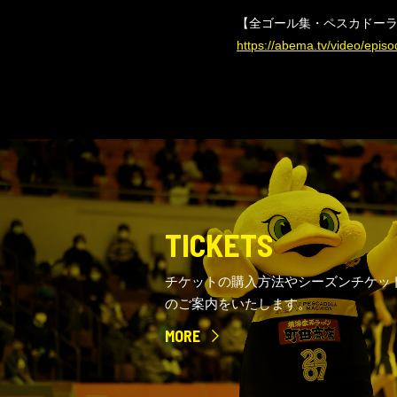
【全ゴール集・ペスカドーラ町
https://abema.tv/video/epi
TICKETS
チケットの購入方法やシーズンチケッ
のご案内をいたします。
MORE