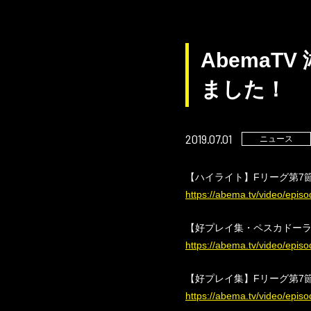
AbemaT
ました！
2019.07.01
ニュース
【ハイライト】Fリーグ第7節
https://abema.tv/video/epi
【好プレイ集・ペスカドーラ町
https://abema.tv/video/epi
【好プレイ集】Fリーグ第7節
https://abema.tv/video/epi