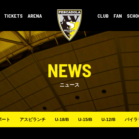
TICKETS
ARENA
CLUB
FAN
SCHO
NEWS
ニュース
ポート
アスピランチ
U-18/B
U-15/B
U-12/B
バイラ