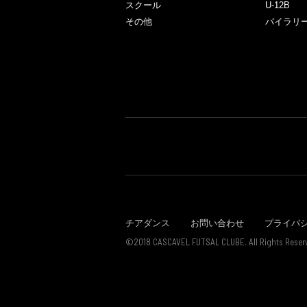
スクール
U-12B
その他
バイラリ
チアダンス
お問い合わせ
プライバ
©2018 CASCAVEL FUTSAL CLUBE. All Rights Reser