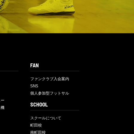
FAN
ファンクラブ入会案内
SNS
個人参加型フットサル
ニー
SCHOOL
販機
スクールについて
町田校
南町田校