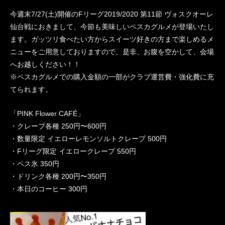
今週末7/27(土)開催のFリーグ2019/2020 第11節 ヴォスクオーレ
仙台戦におきまして、今節も美味しいペスカグルメが登場いたし
ます。ガッツリ食べたい方からスイーツ好きの方まで楽しめるメ
ニューをご用意しておりますので、是非、お腹を空かして、会場
へお越しください！！
※ペスカグルメでの購入金額の一部がクラブ運営費・強化費に充
てられます。
「PINK Flower CAFÉ」
・クレープ各種 250円〜600円
・数量限定 イエローレモンソルトクレープ 500円
・Fリーグ限定 イエロークレープ 550円
・ペス氷 350円
・ドリンク各種 200円〜350円
・本日のコーヒー 300円