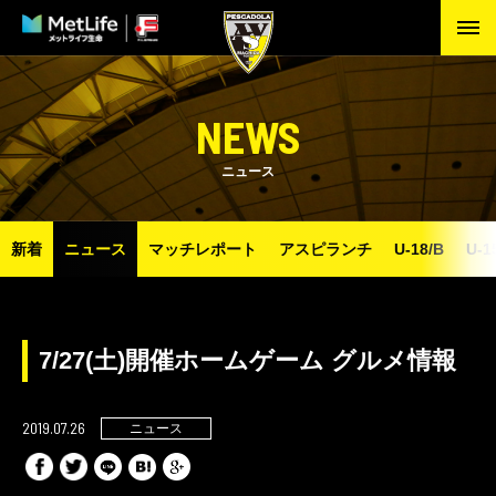
NEWS
ニュース
新着
ニュース
マッチレポート
アスピランチ
U-18/B
U-1
7/27(土)開催ホームゲーム グルメ情報
2019.07.26
ニュース