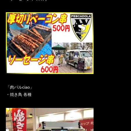
「肉バルciao」
・焼き鳥 各種