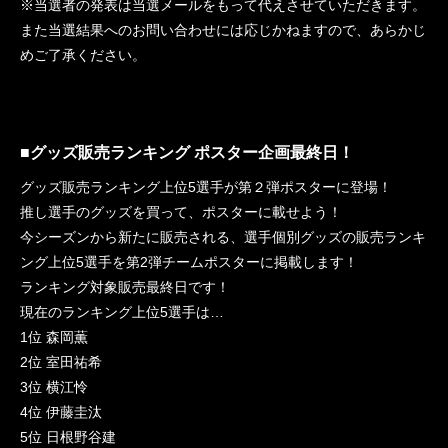
※当選者の発表は当選メールをもって代えさせていただきます。
また当選結果へのお問い合わせには応じかねますので、あらかじ
めご了承ください。
■グッズ販売ランキング ポスター企画最終日！
グッズ販売ランキング上位5選手が第２弾ポスターに登場！
推し選手のグッズを買って、ポスターに載せよう！
今シーズンから新たに販売される、選手個別グッズの販売ランキ
ング上位5選手を第2弾チームポスターに掲載します！
ランキング対象販売最終日です！
現在のランキング上位5選手は…
1位 森岡薫
2位 室田祐希
3位 横江怜
4位 伊藤圭汰
5位 日根野谷建