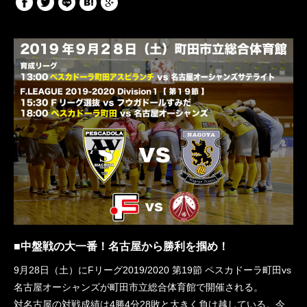
■中盤戦の大一番！名古屋から勝利を掴め！
9月28日（土）にFリーグ2019/2020 第19節 ペスカドーラ町田vs
名古屋オーシャンズが町田市立総合体育館で開催される。
対名古屋の対戦成績は4勝4分28敗と大きく負け越している。今