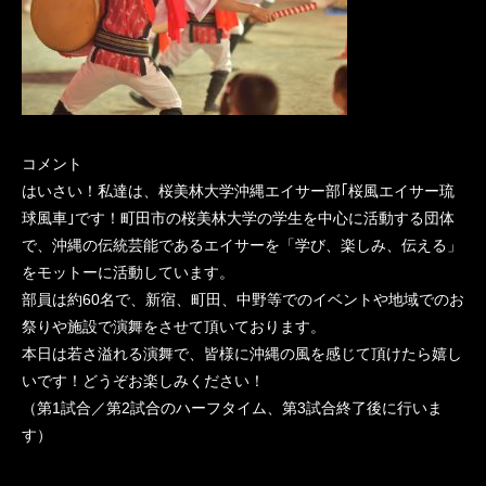
コメント
はいさい！私達は、桜美林大学沖縄エイサー部｢桜風エイサー琉
球風車｣です！町田市の桜美林大学の学生を中心に活動する団体
で、沖縄の伝統芸能であるエイサーを「学び、楽しみ、伝える」
をモットーに活動しています。
部員は約60名で、新宿、町田、中野等でのイベントや地域でのお
祭りや施設で演舞をさせて頂いております。
本日は若さ溢れる演舞で、皆様に沖縄の風を感じて頂けたら嬉し
いです！どうぞお楽しみください！
（第1試合／第2試合のハーフタイム、第3試合終了後に行いま
す）