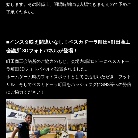
始します。その関係上、開場時刻には入場できませんので予めご
了承ください。
■インスタ映え間違いなし！ペスカドーラ町田×町田商工
会議所 3Dフォトパネルが登場！
町田商工会議所のご協力のもと、会場内2階ロビーにペスカドー
ラ町田3Dフォトパネルが設置されました。
ホームゲーム時のフォトスポットとしてご活用いただき、フット
サル、そしてペスカドーラ町田をハッシュタグにSNS等への発信
にご協力ください！