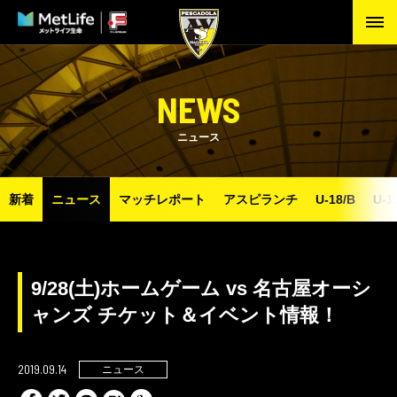
NEWS
ニュース
新着
ニュース
マッチレポート
アスピランチ
U-18/B
U-1
9/28(土)ホームゲーム vs 名古屋オーシ
ャンズ チケット＆イベント情報！
2019.09.14
ニュース