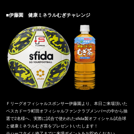
■伊藤園 健康ミネラルむぎチャレンジ
Ｆリーグオフィシャルスポンサー伊藤園より、本日ご来場頂いた
ペスカドーラ町田オフィシャルファンクラブメンバーの中から抽
選で2名様へ、実際に試合で使われたsfida製オフィシャル試合球
と健康ミネラルむぎ茶をプレゼントいたします！
※ハーフタイム終了までに来場ポイントをお貯めください。