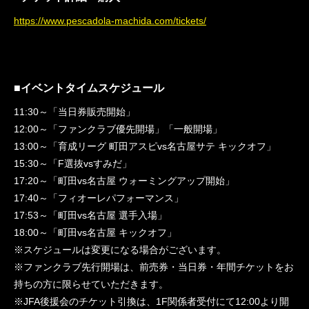
https://www.pescadola-machida.com/tickets/
■イベントタイムスケジュール
11:30～「当日券販売開始」
12:00～「ファンクラブ優先開場」「一般開場」
13:00～「育成リーグ 町田アスピvs名古屋サテ キックオフ」
15:30～「F選抜vsすみだ」
17:20～「町田vs名古屋 ウォーミングアップ開始」
17:40～「フィオーレパフォーマンス」
17:53～「町田vs名古屋 選手入場」
18:00～「町田vs名古屋 キックオフ」
※スケジュールは変更になる場合がございます。
※ファンクラブ先行開場は、前売券・当日券・年間チケットをお
持ちの方に限らせていただきます。
※JFA後援会のチケット引換は、1F関係者受付にて12:00より開