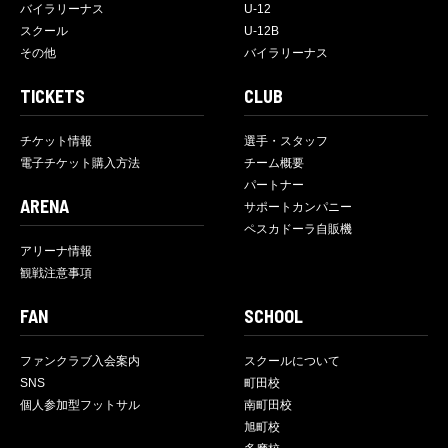
バイラリーナス
U-12
スクール
U-12B
その他
バイラリーナス
TICKETS
CLUB
チケット情報
選手・スタッフ
電子チケット購入方法
チーム概要
パートナー
ARENA
サポートカンパニー
ペスカドーラ自販機
アリーナ情報
観戦注意事項
FAN
SCHOOL
ファンクラブ入会案内
スクールについて
SNS
町田校
個人参加型フットサル
南町田校
旭町校