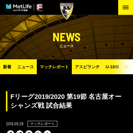
NEWS
ニュース
新着
ニュース
マッチレポート
アスピランチ
U-18/B
U-1
Fリーグ2019/2020 第19節 名古屋オー
シャンズ戦 試合結果
2019.09.28
マッチレポート