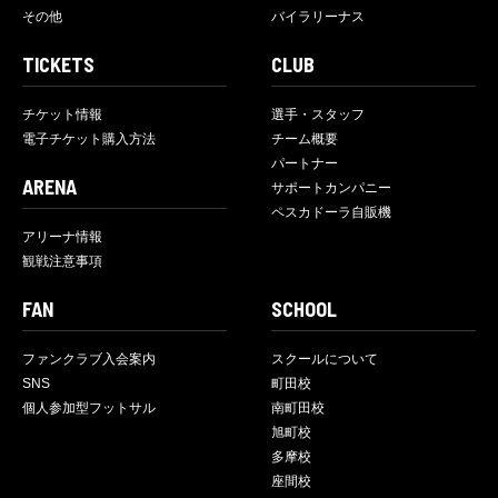
その他
バイラリーナス
TICKETS
CLUB
チケット情報
選手・スタッフ
電子チケット購入方法
チーム概要
パートナー
ARENA
サポートカンパニー
ペスカドーラ自販機
アリーナ情報
観戦注意事項
FAN
SCHOOL
ファンクラブ入会案内
スクールについて
SNS
町田校
個人参加型フットサル
南町田校
旭町校
多摩校
座間校