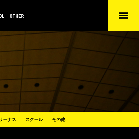
OL
OTHER
リーナス
スクール
その他