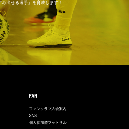
生み出せる選手」を育成します！
E
FAN
ファンクラブ入会案内
SNS
個人参加型フットサル