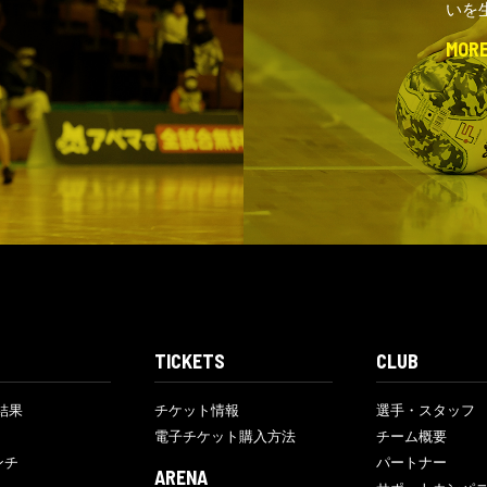
いを
MOR
TICKETS
CLUB
結果
チケット情報
選手・スタッフ
電子チケット購入方法
チーム概要
ンチ
パートナー
ARENA