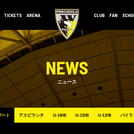
TICKETS
ARENA
CLUB
FAN
SCHO
NEWS
ニュース
ポート
アスピランチ
U-18/B
U-15/B
U-12/B
バイラ