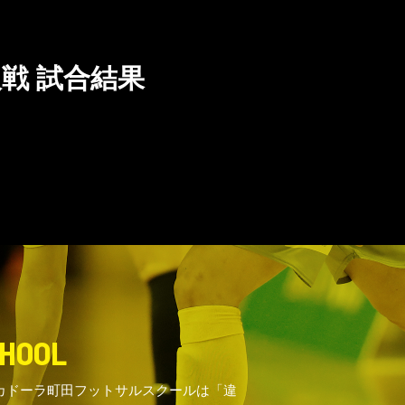
阪戦 試合結果
HOOL
カドーラ町田フットサルスクールは「違