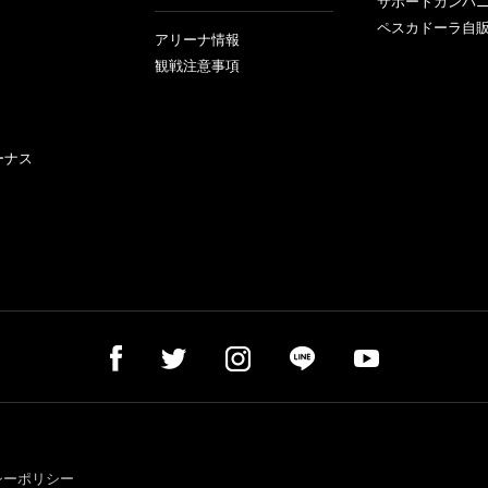
サポートカンパ
ペスカドーラ自
アリーナ情報
観戦注意事項
ーナス
シーポリシー