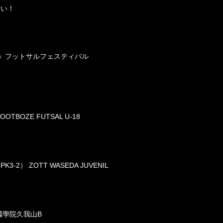
さい！
18）フットサルフェスティバル
OTBOZE FUTSAL U-18
3-2） ZOTT WASEDA JUVENIL
 國學院久我山B