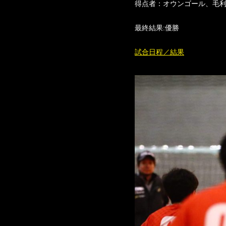
得点者：オウンゴール、毛利
最終結果:優勝
試合日程／結果