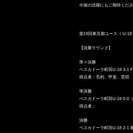
今後の活躍にもご期待くだ
第19回東京都ユース（ U-
【決勝ラウンド】
準々決勝
ペスカドーラ町田U-18 3-1 FO
得点者：毛利、甲斐、雲切
準決勝
ペスカドーラ町田U-18 0-0（PK
得点者：
決勝
ペスカドーラ町田U-18 2-1