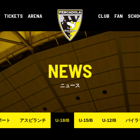
TICKETS
ARENA
CLUB
FAN
SCHO
NEWS
ニュース
ポート
アスピランチ
U-18/B
U-15/B
U-12/B
バイラ