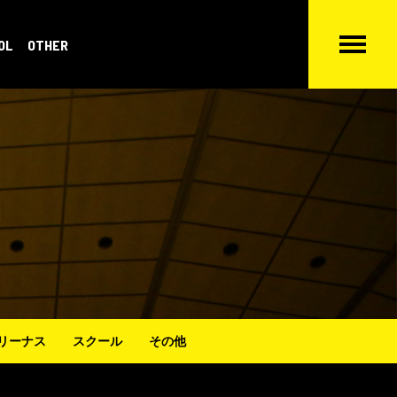
OL
OTHER
リーナス
スクール
その他