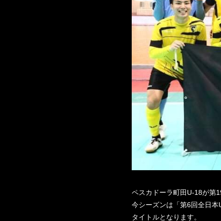
ペスカドーラ町田U-18が第
今シーズンは「第6回全日本U
タイトルとなります。