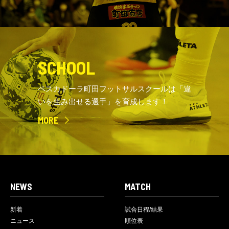
SCHOOL
ペスカドーラ町田フットサルスクールは「違
いを生み出せる選手」を育成します！
MORE
NEWS
MATCH
新着
試合日程/結果
ニュース
順位表