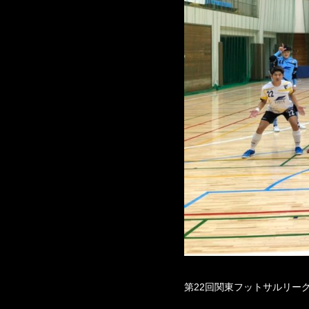
第22回関東フットサルリーグ b