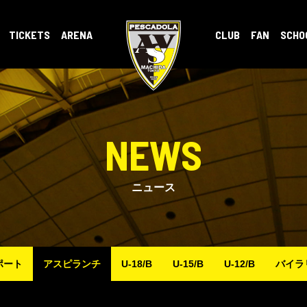
TICKETS
ARENA
CLUB
FAN
SCHO
NEWS
ニュース
ポート
アスピランチ
U-18/B
U-15/B
U-12/B
バイラ