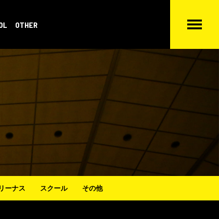
OL
OTHER
リーナス
スクール
その他