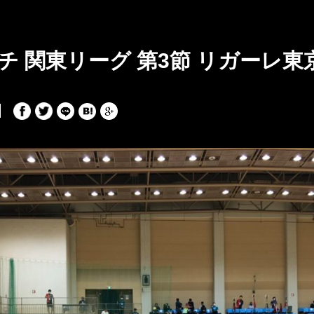
チ 関東リーグ 第3節 リガーレ東