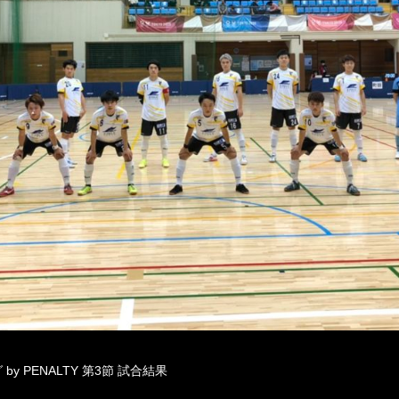
y PENALTY 第3節 試合結果