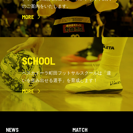
のご案内をいたします。
MORE
SCHOOL
ペスカドーラ町田フットサルスクールは「違
いを生み出せる選手」を育成します！
MORE
NEWS
MATCH