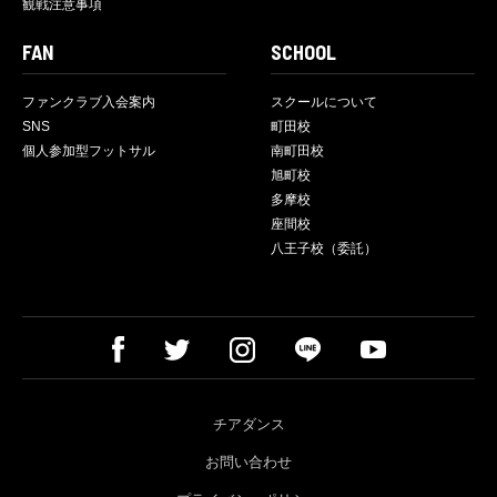
観戦注意事項
FAN
SCHOOL
ファンクラブ入会案内
スクールについて
SNS
町田校
個人参加型フットサル
南町田校
旭町校
多摩校
座間校
八王子校（委託）
チアダンス
お問い合わせ