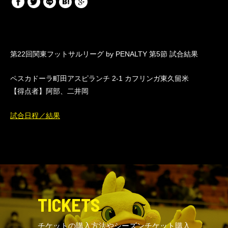
第22回関東フットサルリーグ by PENALTY 第5節 試合結果
ペスカドーラ町田アスピランチ 2-1 カフリンガ東久留米
【得点者】阿部、二井岡
試合日程／結果
TICKETS
チケットの購入方法やシーズンチケット購入