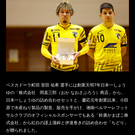
ペスカドーラ町田 室田 祐希 選手には創業天明7年日本一しょう
ゆの「株式会社 岡直三郎（おか なおさぶろう）商店」から、
日本一しょうゆの詰め合わせセットと、慶応元年創業以来、小田
原で水産ねり製品の製造、販売を手がけ、湘南ベルマーレフット
サルクラブのオフィシャルスポンサーでもある「鈴廣かまぼこ株
式会社」から紅白の謹上蒲鉾と伊達巻きの詰め合わせ「ちどり」
が贈られました。