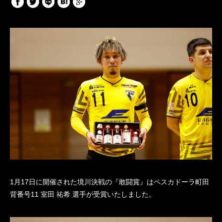
1月17日に開催された境川決戦の『敢闘賞』はペスカドーラ町田
背番号11 室田 祐希 選手が受賞いたしました。