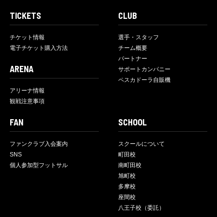
TICKETS
CLUB
チケット情報
選手・スタッフ
電子チケット購入方法
チーム概要
パートナー
ARENA
サポートカンパニー
ペスカドーラ自販機
アリーナ情報
観戦注意事項
FAN
SCHOOL
ファンクラブ入会案内
スクールについて
SNS
町田校
個人参加型フットサル
南町田校
旭町校
多摩校
座間校
八王子校（委託）