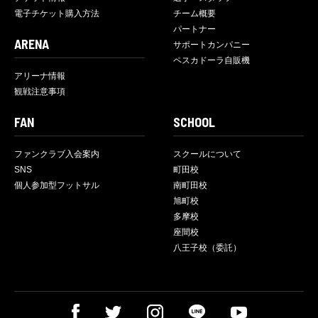
電子チケット購入方法
チーム概要
パートナー
ARENA
サポートカンパニー
ペスカドーラ自販機
アリーナ情報
観戦注意事項
FAN
SCHOOL
ファンクラブ入会案内
スクールについて
SNS
町田校
個人参加型フットサル
南町田校
旭町校
多摩校
座間校
八王子校（委託）