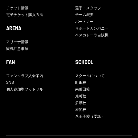
チケット情報
選手・スタッフ
電子チケット購入方法
チーム概要
パートナー
ARENA
サポートカンパニー
ペスカドーラ自販機
アリーナ情報
観戦注意事項
FAN
SCHOOL
ファンクラブ入会案内
スクールについて
SNS
町田校
個人参加型フットサル
南町田校
旭町校
多摩校
座間校
八王子校（委託）