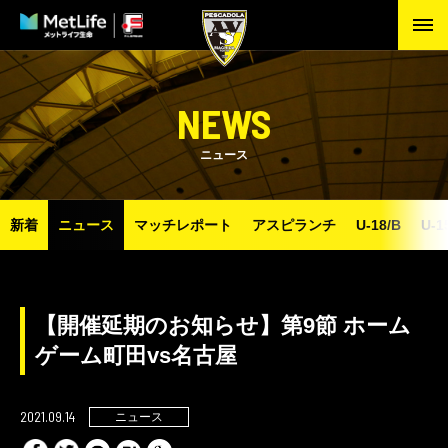
NEWS
ニュース
新着
ニュース
マッチレポート
アスピランチ
U-18/B
U-1
【開催延期のお知らせ】第9節 ホーム
ゲーム町⽥vs名古屋
2021.09.14
ニュース