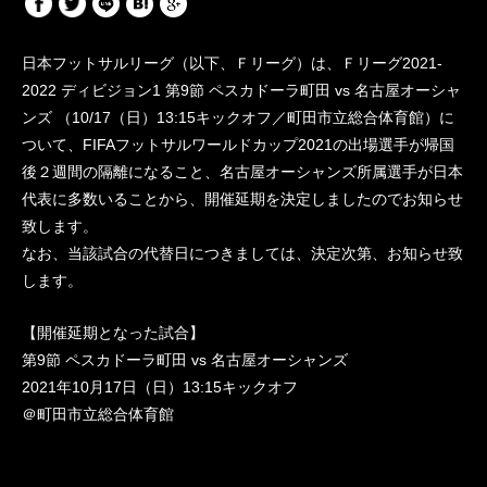
⽇本フットサルリーグ（以下、Ｆリーグ）は、Ｆリーグ2021-
2022 ディビジョン1 第9節 ペスカドーラ町⽥ vs 名古屋オーシャ
ンズ （10/17（⽇）13:15キックオフ／町⽥市⽴総合体育館）に
ついて、FIFAフットサルワールドカップ2021の出場選⼿が帰国
後２週間の隔離になること、名古屋オーシャンズ所属選⼿が⽇本
代表に多数いることから、開催延期を決定しましたのでお知らせ
致します。
なお、当該試合の代替⽇につきましては、決定次第、お知らせ致
します。
【開催延期となった試合】
第9節 ペスカドーラ町⽥ vs 名古屋オーシャンズ
2021年10⽉17⽇（⽇）13:15キックオフ
＠町⽥市⽴総合体育館