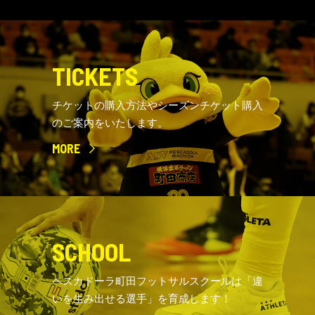
TICKETS
チケットの購入方法やシーズンチケット購入
のご案内をいたします。
MORE
SCHOOL
ペスカドーラ町田フットサルスクールは「違
いを生み出せる選手」を育成します！