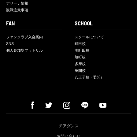
アリーナ情報
観戦注意事項
FAN
SCHOOL
ファンクラブ入会案内
スクールについて
SNS
町田校
個人参加型フットサル
南町田校
旭町校
多摩校
座間校
八王子校（委託）
チアダンス
お問い合わせ