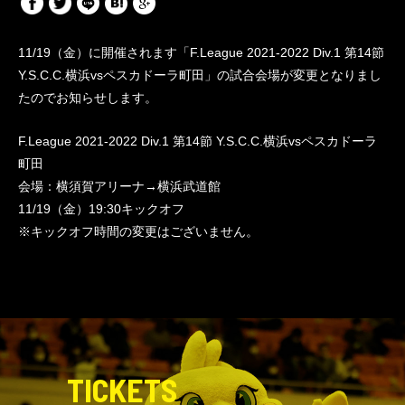
11/19（金）に開催されます「F.League 2021-2022 Div.1 第14節
Y.S.C.C.横浜vsペスカドーラ町田」の試合会場が変更となりまし
たのでお知らせします。
F.League 2021-2022 Div.1 第14節 Y.S.C.C.横浜vsペスカドーラ
町田
会場：横須賀アリーナ→横浜武道館
11/19（金）19:30キックオフ
※キックオフ時間の変更はございません。
TICKETS