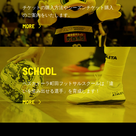
チケットの購入方法やシーズンチケット購入
のご案内をいたします。
MORE
SCHOOL
ペスカドーラ町田フットサルスクールは「違
いを生み出せる選手」を育成します！
MORE