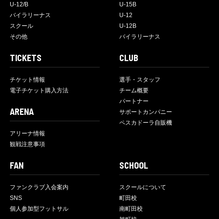
U-12/B
U-15B
バイラリーナス
U-12
スクール
U-12B
その他
バイラリーナス
TICKETS
CLUB
チケット情報
選手・スタッフ
電子チケット購入方法
チーム概要
パートナー
ARENA
サポートカンパニー
ペスカドーラ自販機
アリーナ情報
観戦注意事項
FAN
SCHOOL
ファンクラブ入会案内
スクールについて
SNS
町田校
個人参加型フットサル
南町田校