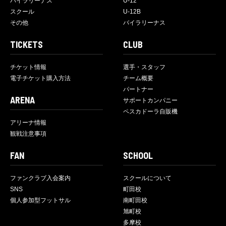
バイラリーナス
U-12
スクール
U-12B
その他
バイラリーナス
TICKETS
CLUB
チケット情報
選手・スタッフ
電子チケット購入方法
チーム概要
パートナー
ARENA
サポートカンパニー
ペスカドーラ自販機
アリーナ情報
観戦注意事項
FAN
SCHOOL
ファンクラブ入会案内
スクールについて
SNS
町田校
個人参加型フットサル
南町田校
旭町校
多摩校