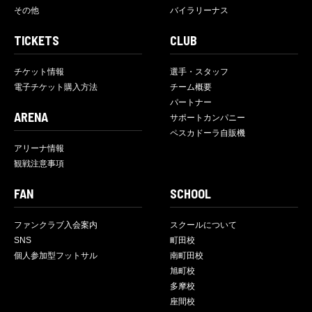
その他
バイラリーナス
TICKETS
CLUB
チケット情報
選手・スタッフ
電子チケット購入方法
チーム概要
パートナー
ARENA
サポートカンパニー
ペスカドーラ自販機
アリーナ情報
観戦注意事項
FAN
SCHOOL
ファンクラブ入会案内
スクールについて
SNS
町田校
個人参加型フットサル
南町田校
旭町校
多摩校
座間校