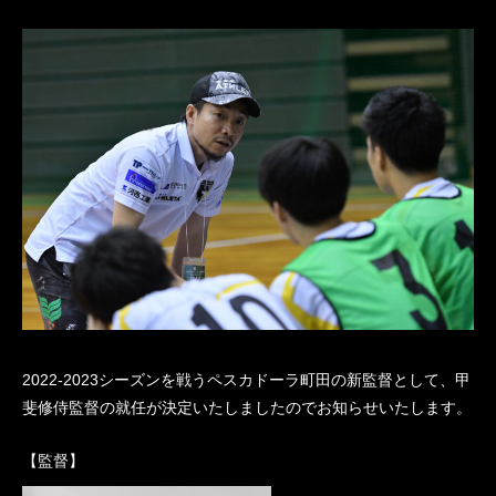
2022-2023シーズンを戦うペスカドーラ町田の新監督として、甲
斐修侍監督の就任が決定いたしましたのでお知らせいたします。
【監督】