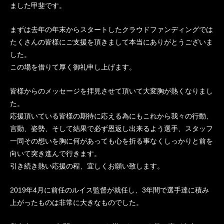
ました甲斐です。
まずは去年の年末からスタートしたクラウドファンディングでは
たくさんの皆様にご支援を頂きまして本当にありがとうございま
した。
この場を借りて厚く御礼申し上げます。
皆様からのメッセージを拝見させて頂いて大変胸が熱くなりまし
た。
応援頂いている皆様の期待に応える為にもこれから我々の行動、
言動、姿勢、そして結果で必ず恩返し出来るよう選手、スタッフ
一同その想いを胸に何があっても心を折る事なくしっかりと前を
向いて突き進んで行きます。
引き続き熱い応援の程、宜しくお願い致します。
2019年4月に前任のルイス監督が就任し、3年間で選手達に積み
上がったものは非常に大きなものでした。