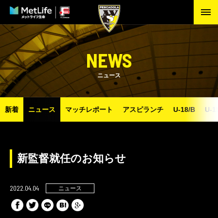
NEWS
ニュース
新着
ニュース
マッチレポート
アスピランチ
U-18/B
U-1
新監督就任のお知らせ
2022.04.04
ニュース