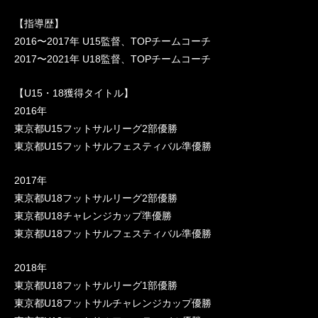
【指導歴】
2016〜2017年 U15監督、TOPチームコーチ
2017〜2021年 U18監督、TOPチームコーチ
【U15・18獲得タイトル】
2016年
東京都U15フットサルリーグ2部優勝
東京都U15フットサルフェスティバル準優勝
2017年
東京都U18フットサルリーグ2部優勝
東京都U18チャレンジカップ準優勝
東京都U18フットサルフェスティバル準優勝
2018年
東京都U18フットサルリーグ1部優勝
東京都U18フットサルチャレンジカップ優勝