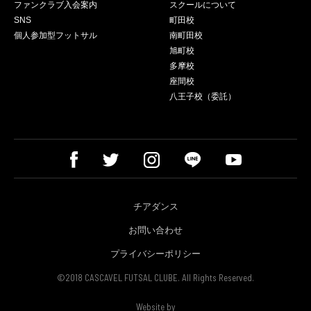
ファンクラブ入会案内
スクールについて
SNS
町田校
個人参加型フットサル
南町田校
旭町校
多摩校
座間校
八王子校（委託）
チアダンス
お問い合わせ
プライバシーポリシー
©2018 CASCAVEL FUTSAL CLUBE. All Rights Reserved.
Website by