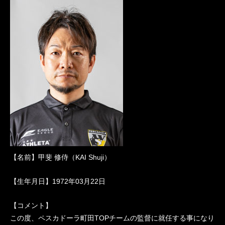
【名前】甲斐 修侍（KAI Shuji）
【生年月日】1972年03月22日
【コメント】
この度、ペスカドーラ町田TOPチームの監督に就任する事になり