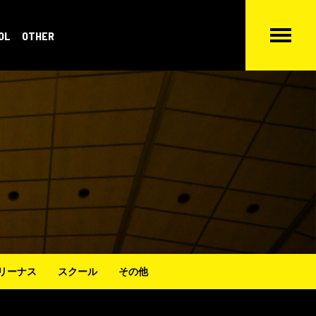
OL
OTHER
リーナス
スクール
その他