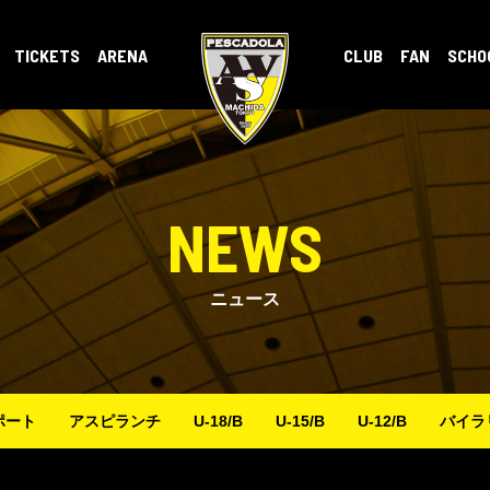
TICKETS
ARENA
CLUB
FAN
SCHO
NEWS
ニュース
ポート
アスピランチ
U-18/B
U-15/B
U-12/B
バイラ