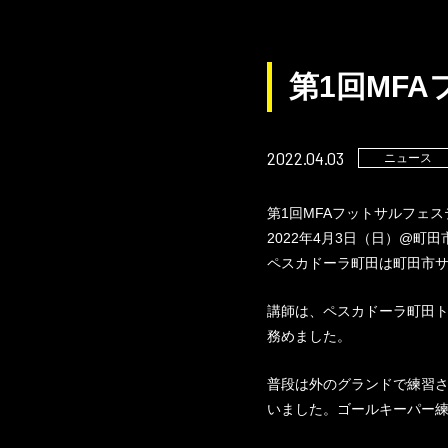
第1回MF
2022.04.03
ニュース
第1回MFAフットサルフェ
2022年4月3日（日）@町
ペスカドーラ町田は町田市
講師は、ペスカドーラ町田ト
務めました。
普段は外のグランドで練習
いました。ゴールキーパー練