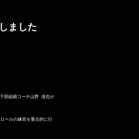
加しました
、下部組織コーチ山野 達也が
トロールの練習を重点的に行