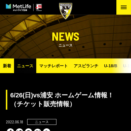
NEWS
ニュース
新着
ニュース
マッチレポート
アスピランチ
U-18/B
U-1
6/26(日)vs浦安 ホームゲーム情報！
（チケット販売情報）
2022.06.18
ニュース