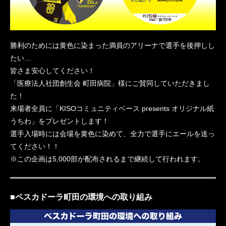
勝利のためには黄色に染まった満員のアリーナで選手を後押しし
たい…
皆さま安心してください！
「医療法人社団創生会 町田病院」様にご賛同していただきまし
た！
来場者全員に「KISOコミュニティベース presents オリジナル紙
うちわ」をプレゼントします！
選手入場時には会場を黄色に染めて、全力で選手にエールを送っ
てください！！
※この企画は5,000部が配布されるまで継続して行われます。
■ペスカドーラ町田の環境への取り組み