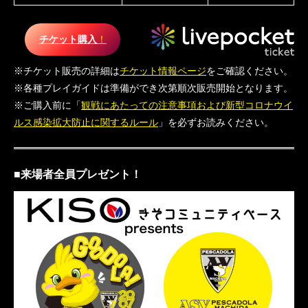
チケット購入
！
※チケット販売の詳細は
チケット情報ページ
をご確認ください。
※各種プレイガイドは準備ができ次第順次販売開始となります。
※ご購入前に「
観戦にあたっての注意事項および新型コロナウイ
ルス感染拡大防止に関するルール
」を必ずお読みください。
■来場者全員プレゼント！