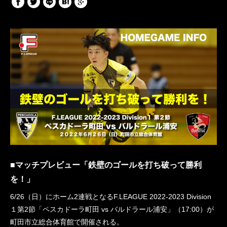
■マッチプレビュー「鉄壁のゴールを打ち破って勝利
を！」
6/26（日）にホーム2連戦となるF.LEAGUE 2022-2023 Division
１第2節「ペスカドーラ町田 vs バルドラール浦安」（17:00）が
町田市立総合体育館で開催される。