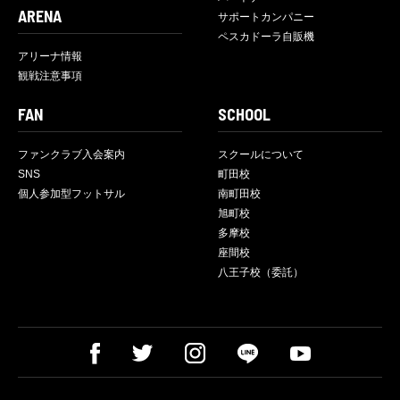
ARENA
サポートカンパニー
ペスカドーラ自販機
アリーナ情報
観戦注意事項
FAN
SCHOOL
ファンクラブ入会案内
スクールについて
SNS
町田校
個人参加型フットサル
南町田校
旭町校
多摩校
座間校
八王子校（委託）