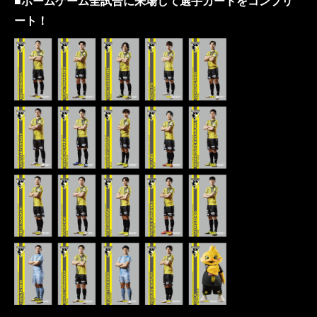
■ホームゲーム全試合に来場して選手カードをコンプリ
ート！