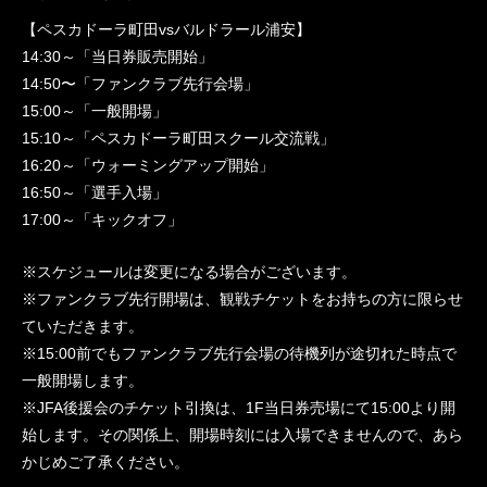
【ペスカドーラ町田vsバルドラール浦安】
14:30～「当日券販売開始」
14:50〜「ファンクラブ先行会場」
15:00～「一般開場」
15:10～「ペスカドーラ町田スクール交流戦」
16:20～「ウォーミングアップ開始」
16:50～「選手入場」
17:00～「キックオフ」
※スケジュールは変更になる場合がございます。
※ファンクラブ先行開場は、観戦チケットをお持ちの方に限らせ
ていただきます。
※15:00前でもファンクラブ先行会場の待機列が途切れた時点で
一般開場します。
※JFA後援会のチケット引換は、1F当日券売場にて15:00より開
始します。その関係上、開場時刻には入場できませんので、あら
かじめご了承ください。