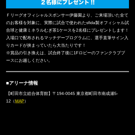
Ｆリーグオフィシャルスポンサー伊藤園より、ご来場頂いた全て
のお客様を対象に、実際に試合で使われたsfida製オフィシャル試
合球と健康ミネラルむぎ茶1ケースを2名様にプレゼントします！
入場口で配布されるマッチデープログラムに、選手直筆サイン入
りカードが挟まっていたら大当たりです！
※賞品の引き換えは、試合終了後に1Fロビーのファンクラブブ
ースにお越しください。
■アリーナ情報
【町田市立総合体育館】〒194-0045 東京都町田市南成瀬5-
12（
MAP
）