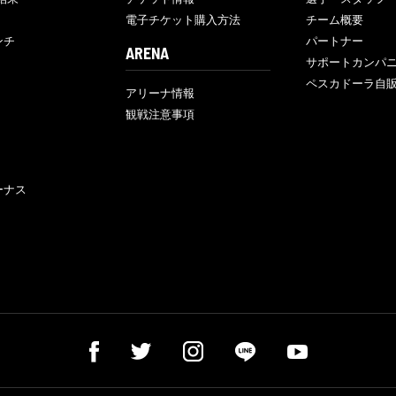
電子チケット購入方法
チーム概要
ンチ
パートナー
ARENA
サポートカンパ
ペスカドーラ自
アリーナ情報
観戦注意事項
ーナス