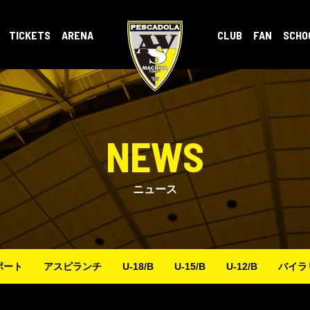
TICKETS
ARENA
CLUB
FAN
SCHO
NEWS
ニュース
ポート
アスピランチ
U-18/B
U-15/B
U-12/B
バイラ