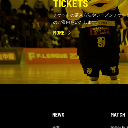
TICKETS
チケットの購入方法やシーズンチケッ
のご案内をいたします。
MORE
NEWS
MATCH
新着
試合日程/