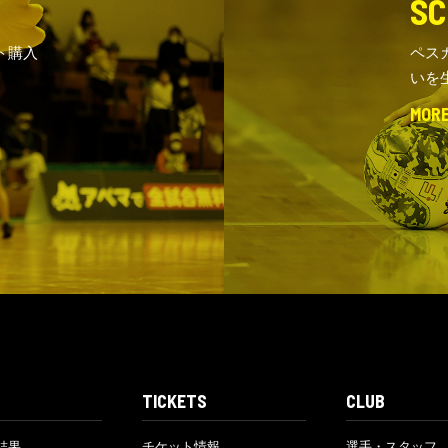
SC
ト購入
ペス
いを
MOR
TICKETS
CLUB
結果
チケット情報
選手・スタッフ