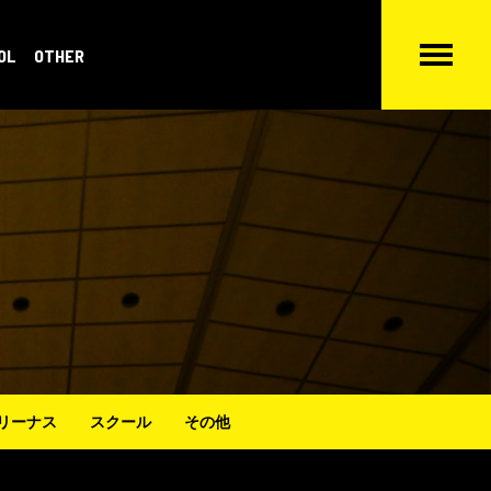
OL
OTHER
リーナス
スクール
その他