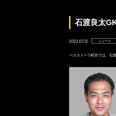
石渡良太G
2022.07.12
ニュース
ペスカドーラ町田では、石渡