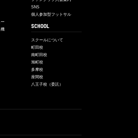
SNS
個人参加型フットサル
ニー
SCHOOL
販機
スクールについて
町田校
南町田校
旭町校
多摩校
座間校
八王子校（委託）