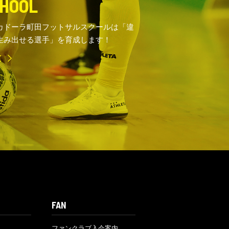
HOOL
カドーラ町田フットサルスクールは「違
生み出せる選手」を育成します！
E
FAN
ファンクラブ入会案内