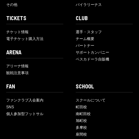
その他
バイラリーナス
TICKETS
CLUB
チケット情報
選手・スタッフ
電子チケット購入方法
チーム概要
パートナー
ARENA
サポートカンパニー
ペスカドーラ自販機
アリーナ情報
観戦注意事項
FAN
SCHOOL
ファンクラブ入会案内
スクールについて
SNS
町田校
個人参加型フットサル
南町田校
旭町校
多摩校
座間校