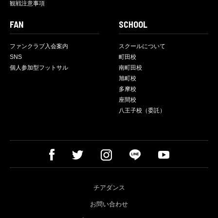
観戦注意事項
FAN
SCHOOL
ファンクラブ入会案内
スクールについて
SNS
町田校
個人参加型フットサル
南町田校
旭町校
多摩校
座間校
八王子校（委託）
チアダンス
お問い合わせ