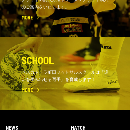
のご案内をいたします。
MORE
SCHOOL
ペスカドーラ町田フットサルスクールは「違
いを生み出せる選手」を育成します！
MORE
NEWS
MATCH