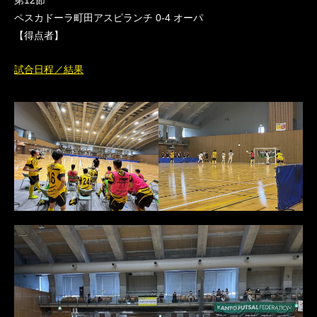
第12節
ペスカドーラ町田アスピランチ 0-4 オーパ
【得点者】
試合日程／結果