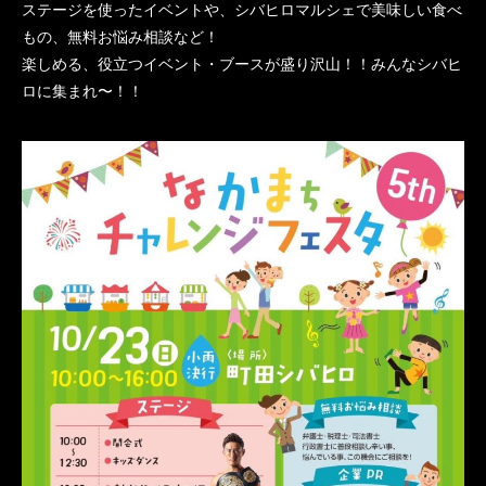
ステージを使ったイベントや、シバヒロマルシェで美味しい食べ
もの、無料お悩み相談など！
楽しめる、役立つイベント・ブースが盛り沢山！！みんなシバヒ
ロに集まれ〜！！