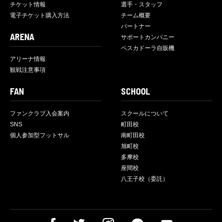
チケット情報
選手・スタッフ
電子チケット購入方法
チーム概要
パートナー
ARENA
サポートカンパニー
ペスカドーラ自販機
アリーナ情報
観戦注意事項
FAN
SCHOOL
ファンクラブ入会案内
スクールについて
SNS
町田校
個人参加型フットサル
南町田校
旭町校
多摩校
座間校
八王子校（委託）