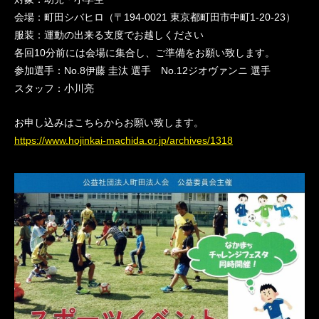
会場：町田シバヒロ（〒194-0021 東京都町田市中町1-20-23）
服装：運動の出来る支度でお越しください
各回10分前には会場に集合し、ご準備をお願い致します。
参加選手：No.8伊藤 圭汰 選手 No.12ジオヴァンニ 選手
スタッフ：小川亮
お申し込みはこちらからお願い致します。
https://www.hojinkai-machida.or.jp/archives/1318