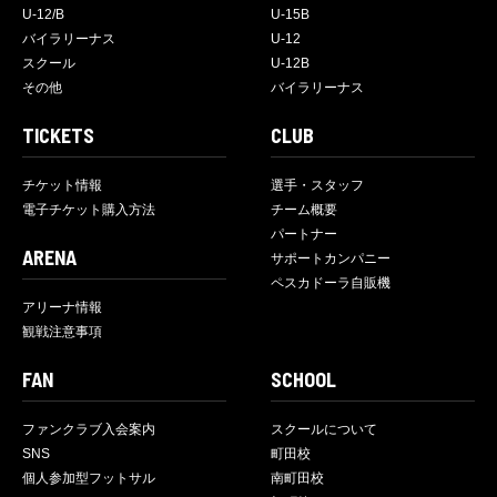
U-12/B
U-15B
バイラリーナス
U-12
スクール
U-12B
その他
バイラリーナス
TICKETS
CLUB
チケット情報
選手・スタッフ
電子チケット購入方法
チーム概要
パートナー
ARENA
サポートカンパニー
ペスカドーラ自販機
アリーナ情報
観戦注意事項
FAN
SCHOOL
ファンクラブ入会案内
スクールについて
SNS
町田校
個人参加型フットサル
南町田校