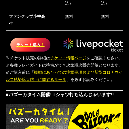
込）
込）
ファンクラブ小中高
無料
無料
生
チケット購入
！
※チケット販売の詳細は
チケット情報ページ
をご確認ください。
※各種プレイガイドは準備ができ次第順次販売開始となります。
※ご購入前に「
観戦にあたっての注意事項および新型コロナウイ
ルス感染拡大防止に関するルール
」を必ずお読みください。
■バズーカタイム開催! Tシャツ打ち込んじゃいます!!