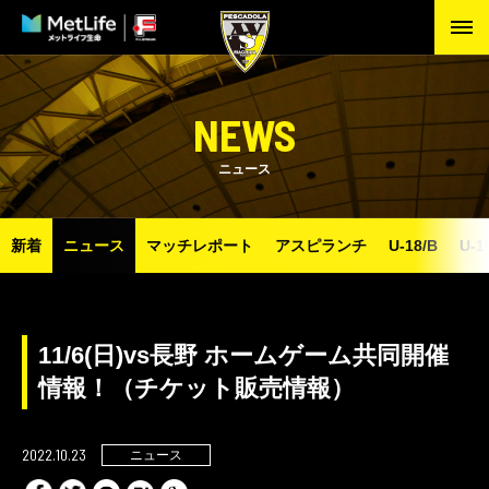
NEWS
ニュース
新着
ニュース
マッチレポート
アスピランチ
U-18/B
U-1
11/6(日)vs長野 ホームゲーム共同開催
情報！（チケット販売情報）
2022.10.23
ニュース