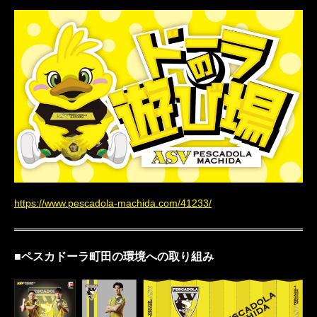
https://www.pescadola-machida.com/41233/
■ペスカドーラ町田の環境への取り組み