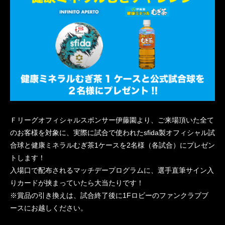
Ｆリーグオフィシャルスポンサー伊藤園より、ご来場頂いた全て
のお客様を対象に、実際に試合で使われたsfida製オフィシャル試
合球と健康ミネラルむぎ茶1ケースを2名様（各試合）にプレゼン
トします！
入場口で配布されるマッチデープログラムに、選手直筆サイン入
りカードが挟まっていたら大当たりです！
※賞品の引き換えは、試合終了後に1Fロビーのファンクラブブ
ースにお越しください。