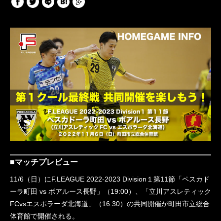
■マッチプレビュー
11/6（日）にF.LEAGUE 2022-2023 Division１第11節「ペスカド
ーラ町田 vs ボアルース長野」（19:00）、「立川アスレティック
FCvsエスポラーダ北海道」（16:30）の共同開催が町田市立総合
体育館で開催される。