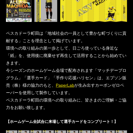
ペスカドーラ町田は「地域社会の一員として豊かな町づくりに貢
献する」ことを理念として掲げています。
環境への取り組みの第一歩として、日ごろ使っている身近な
「紙」を、使用後に廃棄せず再生して活用することから始めてい
きます。
今シーズンのホームゲーム会場で配布されます「マッチデープロ
グラム」「選手カード」「手作り応援ハリセン」は、エプソン販
売（株）様の協力のもと、
PaperLab
が生み出すカーボンゼロペ
ーパーを使用して製作しています。
ペスカドーラ町田の環境への取り組みに、皆さまのご理解・ご協
力をお願い致します。
【ホームゲーム全試合に来場して選手カードをコンプリート！】