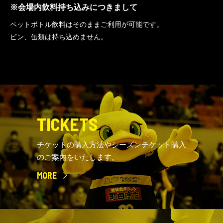
※会場内飲料持ち込みにつきまして
ペットボトル飲料はそのままご利用が可能です。
ビン、缶類は持ち込めません。
TICKETS
チケットの購入方法やシーズンチケット購入
のご案内をいたします。
MORE