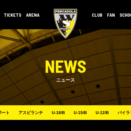
TICKETS
ARENA
CLUB
FAN
SCHO
NEWS
ニュース
ポート
アスピランチ
U-18/B
U-15/B
U-12/B
バイラ