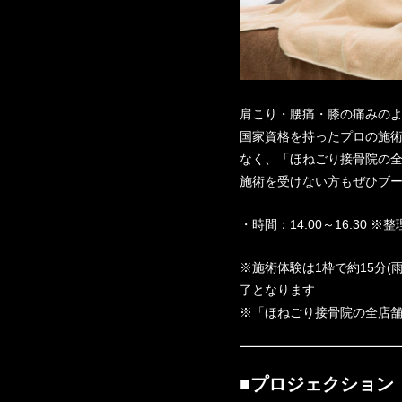
肩こり・腰痛・膝の痛みの
国家資格を持ったプロの施
なく、「ほねごり接骨院の
施術を受けない方もぜひブ
・時間：14:00～16:30 ※
※施術体験は1枠で約15分
了となります
※「ほねごり接骨院の全店舗
■プロジェクション（