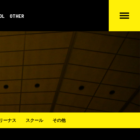
OL
OTHER
リーナス
スクール
その他