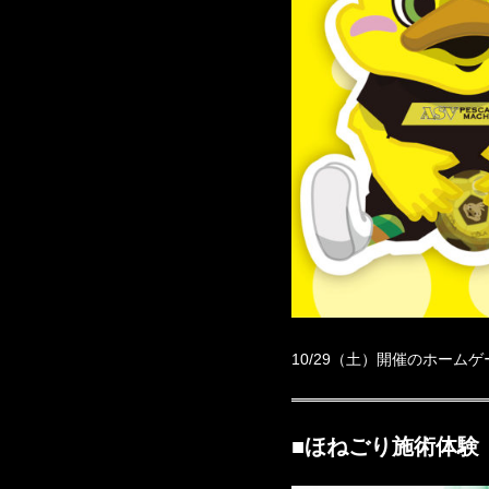
10/29（土）開催のホーム
■ほねごり施術体験（