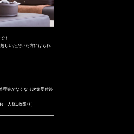
まで！
お越しいただいた方にはもれ
。整理券がなくなり次第受付終
お一人様1枚限り）