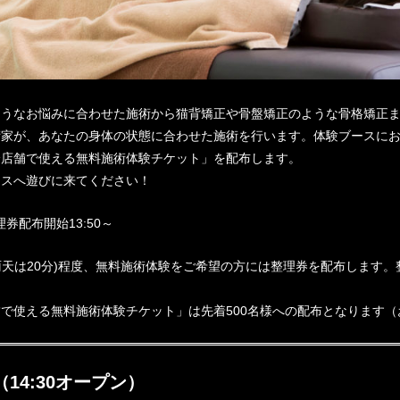
ようなお悩みに合わせた施術から猫背矯正や骨盤矯正のような骨格矯正
術家が、あなたの身体の状態に合わせた施術を行います。体験ブースに
全店舗で使える無料施術体験チケット」を配布します。
ースへ遊びに来てください！
整理券配布開始13:50～
(雨天は20分)程度、無料施術体験をご希望の方には整理券を配布します
で使える無料施術体験チケット」は先着500名様への配布となります（
14:30オープン）