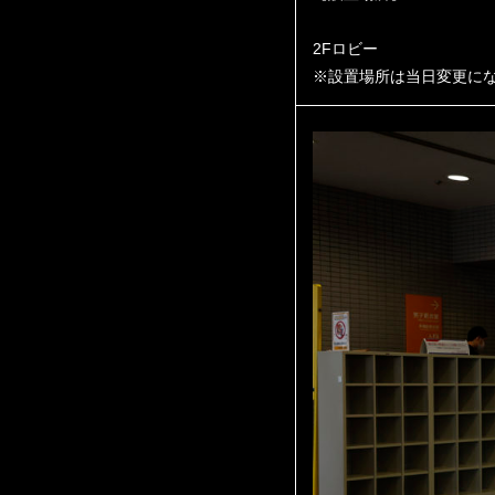
2Fロビー
※設置場所は当日変更に