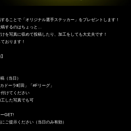
稿することで「オリジナル選手ステッカー」をプレゼントします！
投稿するのはちょっと…
だけを写真に収めて投稿したり、加工をしても大丈夫です！
しております！
順】
投稿（当日）
スカドーラ町田」「#Fリーグ」
を付けてください
加工した写真でも可
ーGET!
員にご提示ください（当日のみ有効）