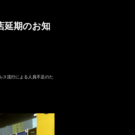
出店延期のお知
イルス流行による人員不足のた