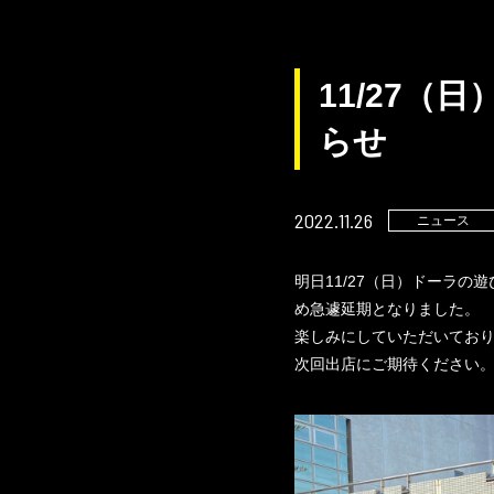
11/27
らせ
2022.11.26
ニュース
明日11/27（日）ドーラ
め急遽延期となりました。
楽しみにしていただいてお
次回出店にご期待ください