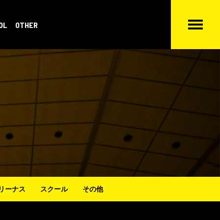
OL
OTHER
リーナス
スクール
その他