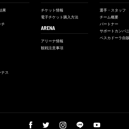
結果
チケット情報
選手・スタッフ
電子チケット購入方法
チーム概要
ンチ
パートナー
ARENA
サポートカンパ
ペスカドーラ自
アリーナ情報
観戦注意事項
ーナス