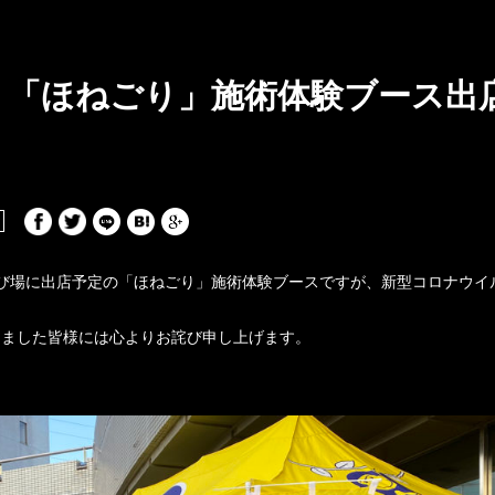
（日）「ほねごり」施術体験ブース
の遊び場に出店予定の「ほねごり」施術体験ブースですが、新型コロナウ
りました皆様には心よりお詫び申し上げます。
。