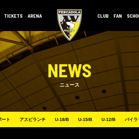
TICKETS
ARENA
CLUB
FAN
SCHO
NEWS
ニュース
ポート
アスピランチ
U-18/B
U-15/B
U-12/B
バイラ