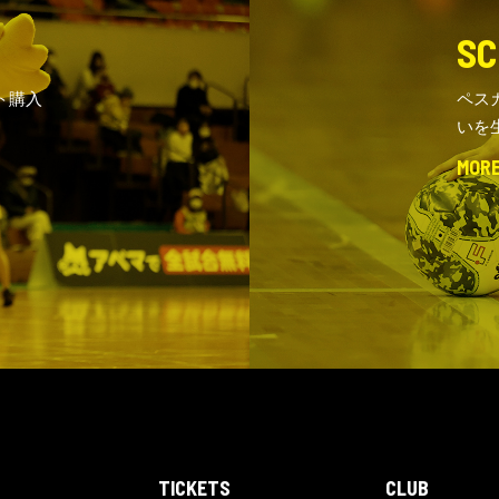
SC
ト購入
ペス
いを
MOR
TICKETS
CLUB