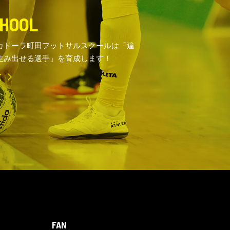
HOOL
カドーラ町田フットサルスクールは「違
生み出せる選手」を育成します！
E
FAN