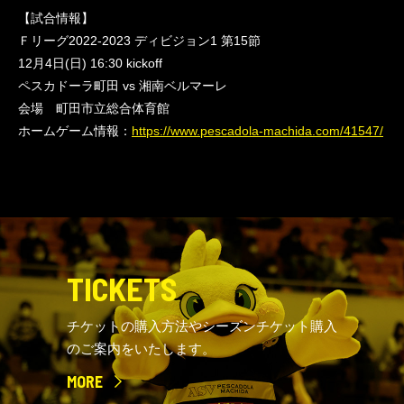
【試合情報】
Ｆリーグ2022-2023 ディビジョン1 第15節
12月4日(日) 16:30 kickoff
ペスカドーラ町田 vs 湘南ベルマーレ
会場 町田市立総合体育館
ホームゲーム情報：
https://www.pescadola-machida.com/41547/
TICKETS
チケットの購入方法やシーズンチケット購入
のご案内をいたします。
MORE