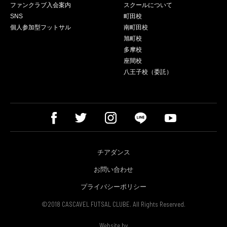
ファンクラブ入会案内
スクールについて
SNS
町田校
個人参加型フットサル
南町田校
旭町校
多摩校
座間校
八王子校（委託）
チアダンス
お問い合わせ
プライバシーポリシー
©2018 CASCAVEL FUTSAL CLUBE. All Rights Reserved.
Website by