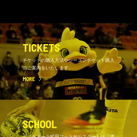
TICKETS
チケットの購入方法やシーズンチケット購入
のご案内をいたします。
MORE
SCHOOL
ペスカドーラ町田フットサルスクールは「違