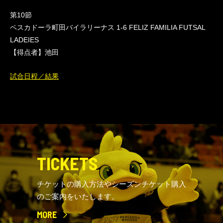
第10節
ペスカドーラ町田バイラリーナス 1-6 FELIZ FAMILIA FUTSAL
LADEIES
【得点者】池田
試合日程／結果
TICKETS
チケットの購入方法やシーズンチケット購入
のご案内をいたします。
MORE