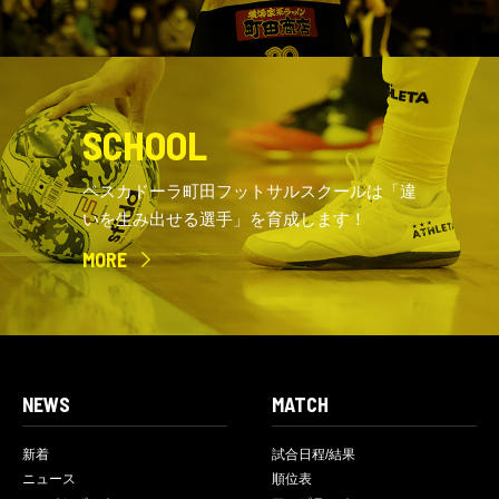
SCHOOL
ペスカドーラ町田フットサルスクールは「違
いを生み出せる選手」を育成します！
MORE
NEWS
MATCH
新着
試合日程/結果
ニュース
順位表