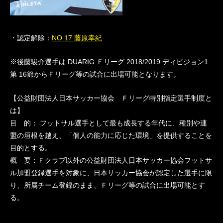
・認定解除：
NO.17 藤原幸紀
※後藤駿介選手は DUARIG Ｆリーグ 2018/2019 ディビジョン1
第 16節からＦリーグ等の試合に出場可能となります。
【公益財団法人日本サッカー協会 Ｆリーグ特別指定選手制度と
は】
目 的： フットサル選手として最も成長する年代に、種別や連
盟の垣根を越え、「個人の能力に応じた環境」を提供することを
目的とする。
概 要：Ｆクラブ以外の公益財団法人日本サッカー協会フットサ
ル加盟登録選手を対象に、日本サッカー協会が認定した選手に限
り、所属チーム登録のまま、Ｆリーグ等の試合に出場可能とす
る。