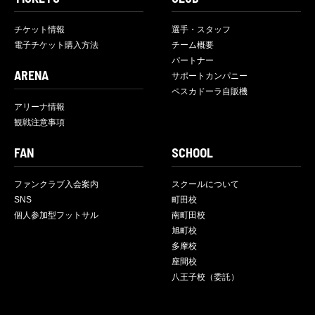
チケット情報
選手・スタッフ
電子チケット購入方法
チーム概要
パートナー
ARENA
サポートカンパニー
ペスカドーラ自販機
アリーナ情報
観戦注意事項
FAN
SCHOOL
ファンクラブ入会案内
スクールについて
SNS
町田校
個人参加型フットサル
南町田校
旭町校
多摩校
座間校
八王子校（委託）