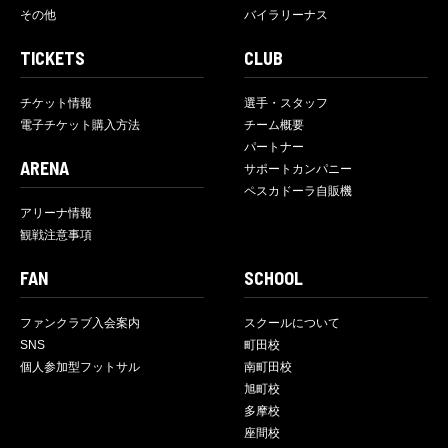
その他
バイラリーナス
TICKETS
CLUB
チケット情報
選手・スタッフ
電子チケット購入方法
チーム概要
パートナー
ARENA
サポートカンパニー
ペスカドーラ自販機
アリーナ情報
観戦注意事項
FAN
SCHOOL
ファンクラブ入会案内
スクールについて
SNS
町田校
個人参加型フットサル
南町田校
旭町校
多摩校
座間校