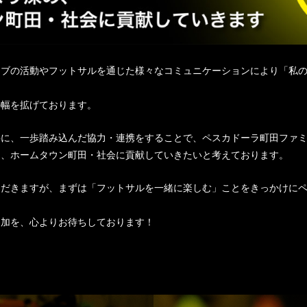
ラブの活動やフットサルを通じた様々なコミュニケーションにより「私
！
の幅を拡げております。
に、一歩踏み込んだ協力・連携をすることで、ペスカドーラ町田ファミ
め、ホームタウン町田・社会に貢献していきたいと考えております。
ただきますが、まずは「フットサルを一緒に楽しむ」ことをきっかけに
参加を、心よりお待ちしております！