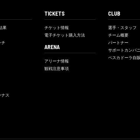
TICKETS
CLUB
結果
チケット情報
選手・スタッフ
電子チケット購入方法
チーム概要
ンチ
パートナー
ARENA
サポートカンパ
ペスカドーラ自
アリーナ情報
観戦注意事項
ーナス