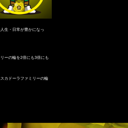
の人生・日常が豊かになっ
リーの輪を2倍にも3倍にも
ペスカドーラファミリーの輪