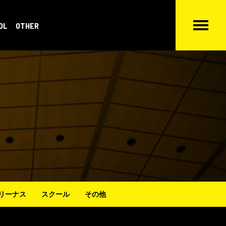
OL
OTHER
リーナス
スクール
その他