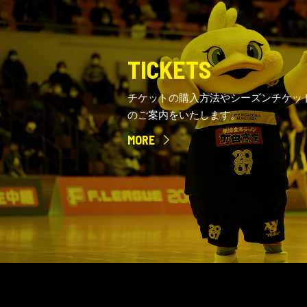
TICKETS
チケットの購入方法やシーズンチケッ
のご案内をいたします。
MORE