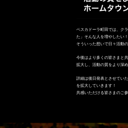
ペスカドーラ町田では、ク
た」そんな人を増やしたい
そういった想いで日々活動
今後はより多くの皆さまと共
拡大し、活動の質をより深
詳細は後日発表とさせてい
を拡大していきます！
共感いただける皆さまのご