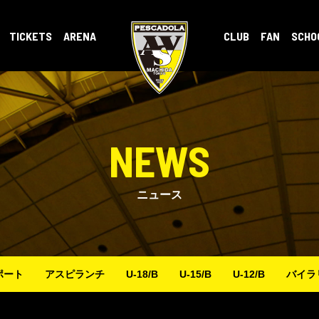
TICKETS
ARENA
CLUB
FAN
SCHO
NEWS
ニュース
ポート
アスピランチ
U-18/B
U-15/B
U-12/B
バイラ