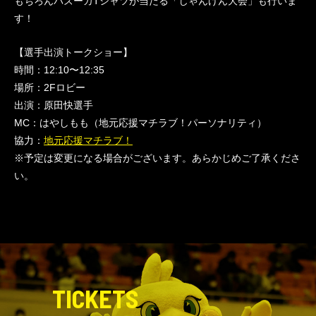
もちろんバズーカTシャツが当たる「じゃんけん大会」も行いま
す！
【選手出演トークショー】
時間：12:10〜12:35
場所：2Fロビー
出演：原田快選手
MC：はやしもも（地元応援マチラブ！パーソナリティ）
協力：
地元応援マチラブ！
※予定は変更になる場合がございます。あらかじめご了承くださ
い。
TICKETS