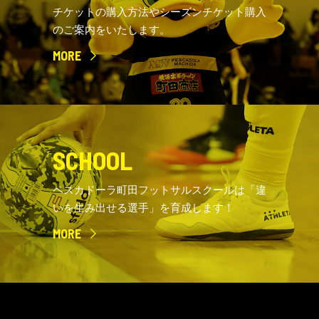
チケットの購入方法やシーズンチケット購入
のご案内をいたします。
MORE
SCHOOL
ペスカドーラ町田フットサルスクールは「違
いを生み出せる選手」を育成します！
MORE