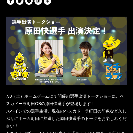
7/8（土）ホームゲームにて開催の選手出演トークショーに、ペ
スカドーラ町田OBの原田快選手が登場します！
スペインでの選手生活、現在のペスカドーラ町田の印象など久し
ぶりにホーム町田に帰還した原田快選手のトークをお楽しみくだ
さい！