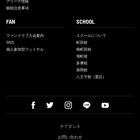
アリーナ情報
観戦注意事項
FAN
SCHOOL
ファンクラブ入会案内
スクールについて
SNS
町田校
個人参加型フットサル
南町田校
旭町校
多摩校
座間校
八王子校（委託）
チアダンス
お問い合わせ