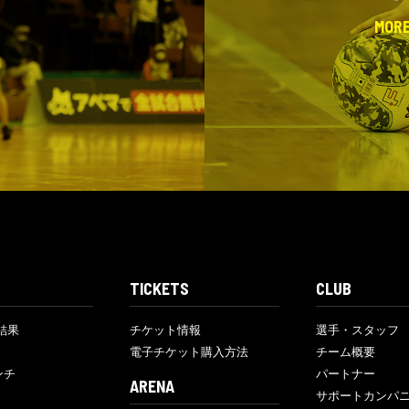
MOR
TICKETS
CLUB
結果
チケット情報
選手・スタッフ
電子チケット購入方法
チーム概要
ンチ
パートナー
ARENA
サポートカンパ