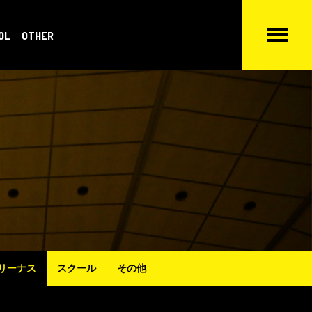
OL
OTHER
リーナス
スクール
その他