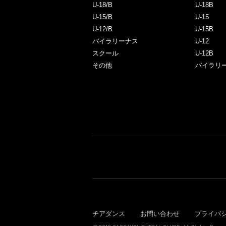
U-18/B
U-18B
U-15/B
U-15
U-12/B
U-15B
バイラリーナス
U-12
スクール
U-12B
その他
バイラリ
チアダンス
お問い合わせ
プライバ