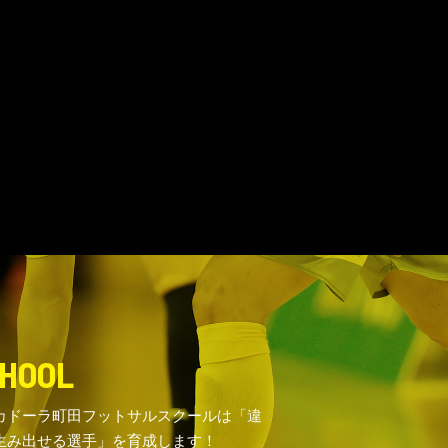
HOOL
カドーラ町田フットサルスクールは「違
生み出せる選手」を育成します！