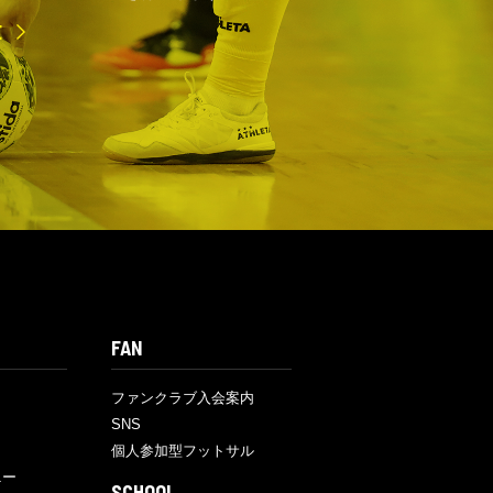
E
FAN
ファンクラブ入会案内
SNS
個人参加型フットサル
ニー
SCHOOL