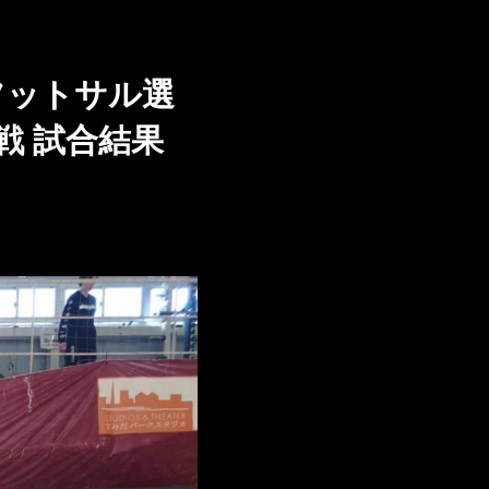
フットサル選
O戦 試合結果