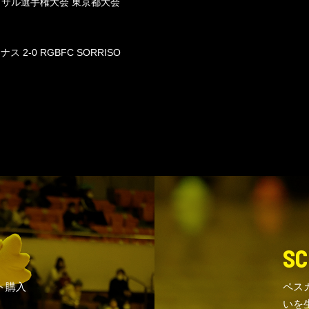
ットサル選手権大会 東京都大会
2-0 RGBFC SORRISO
SC
ト購入
ペス
いを