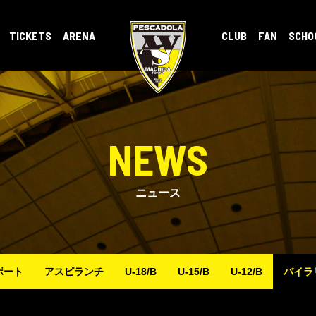
TICKETS
ARENA
CLUB
FAN
SCHO
NEWS
ニュース
ポート
アスピランチ
U-18/B
U-15/B
U-12/B
バイラ