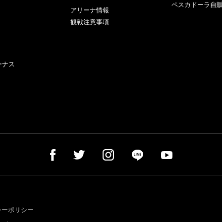
ペスカドーラ自
アリーナ情報
観戦注意事項
ーナス
シーポリシー