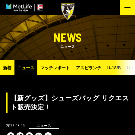
NEWS
ニュース
新着
ニュース
マッチレポート
アスピランチ
U-18/B
U-1
【新グッズ】シューズバッグ リクエス
ト販売決定！
2023.08.09
ニュース