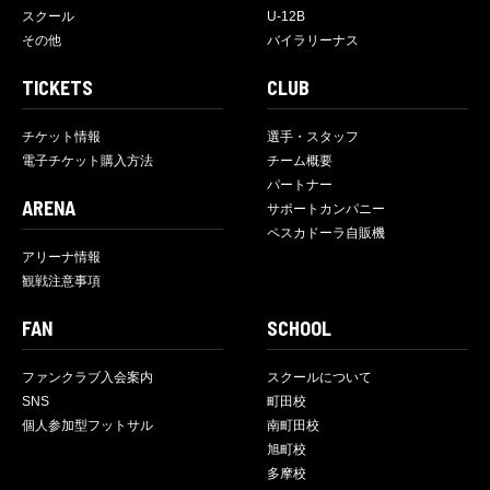
スクール
U-12B
その他
バイラリーナス
TICKETS
CLUB
チケット情報
選手・スタッフ
電子チケット購入方法
チーム概要
パートナー
ARENA
サポートカンパニー
ペスカドーラ自販機
アリーナ情報
観戦注意事項
FAN
SCHOOL
ファンクラブ入会案内
スクールについて
SNS
町田校
個人参加型フットサル
南町田校
旭町校
多摩校