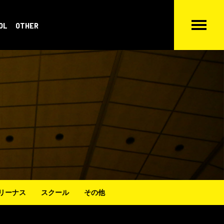
OL
OTHER
リーナス
スクール
その他