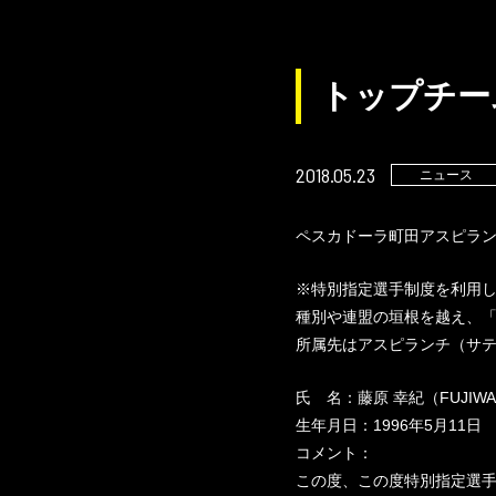
トップチー
2018.05.23
ニュース
ペスカドーラ町田アスピラ
※特別指定選手制度を利用
種別や連盟の垣根を越え、
所属先はアスピランチ（サ
氏 名：藤原 幸紀（FUJIWAR
生年月日：1996年5月11日
コメント：
この度、この度特別指定選