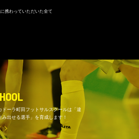
私に携わっていただいた全て
HOOL
カドーラ町田フットサルスクールは「違
生み出せる選手」を育成します！
E