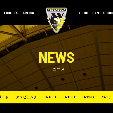
TICKETS
ARENA
CLUB
FAN
SCHO
NEWS
ニュース
ポート
アスピランチ
U-18/B
U-15/B
U-12/B
バイラ