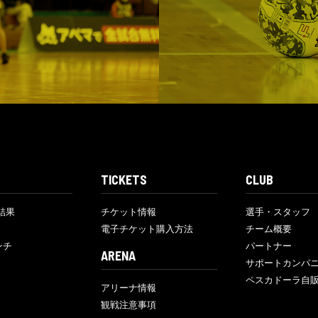
TICKETS
CLUB
結果
チケット情報
選手・スタッフ
電子チケット購入方法
チーム概要
ンチ
パートナー
ARENA
サポートカンパ
ペスカドーラ自
アリーナ情報
観戦注意事項