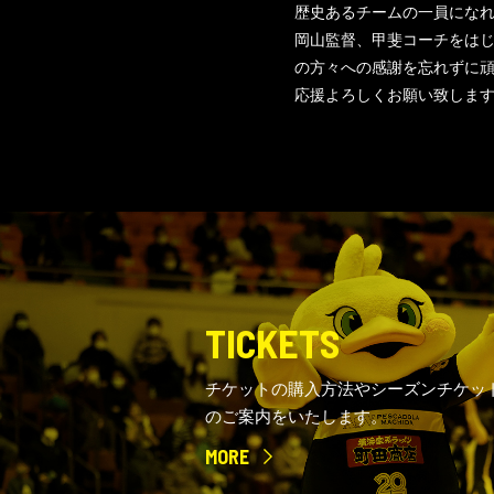
歴史あるチームの一員にな
岡山監督、甲斐コーチをは
の方々への感謝を忘れずに
応援よろしくお願い致しま
TICKETS
チケットの購入方法やシーズンチケッ
のご案内をいたします。
MORE