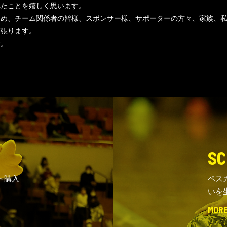
れたことを嬉しく思います。
じめ、チーム関係者の皆様、スポンサー様、サポーターの方々、家族、
頑張ります。
す。
SC
ト購入
ペス
いを
MOR