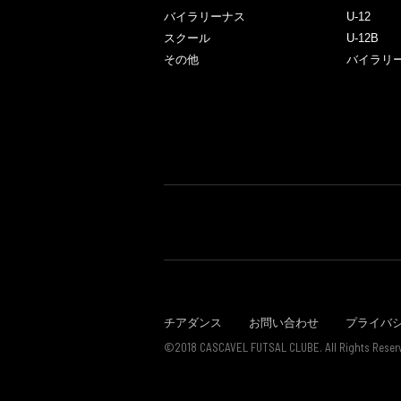
バイラリーナス
U-12
スクール
U-12B
その他
バイラリ
チアダンス
お問い合わせ
プライバ
©2018 CASCAVEL FUTSAL CLUBE. All Rights Reser