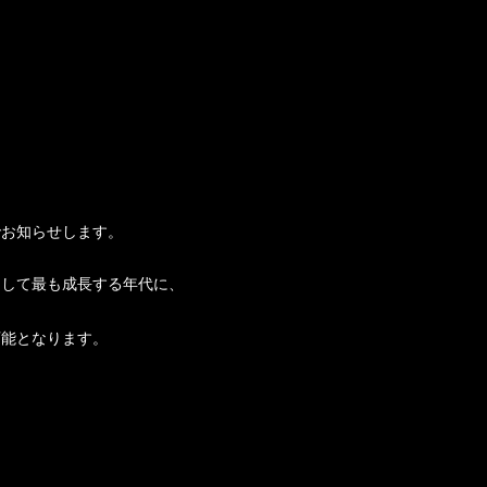
でお知らせします。
として最も成長する年代に、
可能となります。