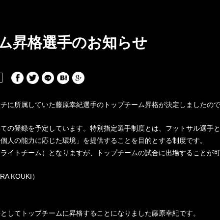
ム昇格選手のお知らせ
ンチに所属していた藤原幸紀選手のトップチーム昇格が決定しましたの
しての登録を予定しています。特別指定選手制度とは、フットサル選手
「個人の能力に応じた環境」を提供することを目的とする制度です。
テライトチーム）となりますが、トップチームの試合に出場することが
A KOUKI）
手としてトップチームに昇格することになりました藤原幸紀です。