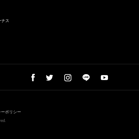
ーナス
シーポリシー
ved.