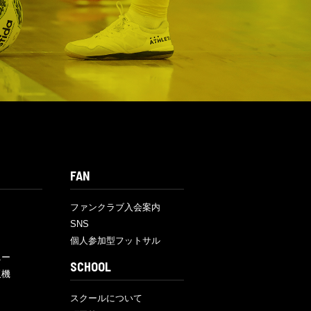
FAN
ファンクラブ入会案内
SNS
個人参加型フットサル
ニー
SCHOOL
販機
スクールについて