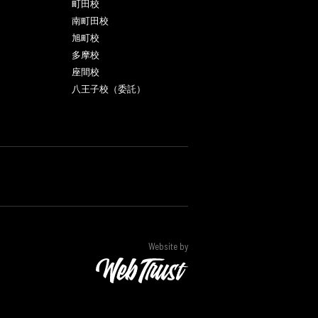
町田校
南町田校
旭町校
多摩校
座間校
八王子校（委託）
Website by