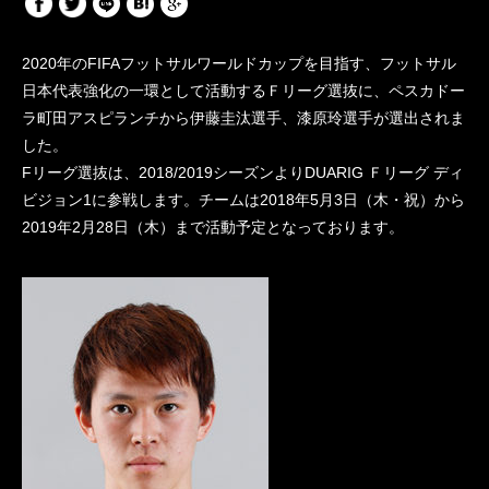
2020年のFIFAフットサルワールドカップを目指す、フットサル
日本代表強化の一環として活動するＦリーグ選抜に、ペスカドー
ラ町田アスピランチから伊藤圭汰選手、漆原玲選手が選出されま
した。
Fリーグ選抜は、2018/2019シーズンよりDUARIG Ｆリーグ ディ
ビジョン1に参戦します。チームは2018年5月3日（木・祝）から
2019年2月28日（木）まで活動予定となっております。