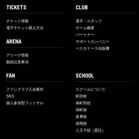
TICKETS
CLUB
チケット情報
選手・スタッフ
電子チケット購入方法
チーム概要
パートナー
ARENA
サポートカンパニー
ペスカドーラ自販機
アリーナ情報
観戦注意事項
FAN
SCHOOL
ファンクラブ入会案内
スクールについて
SNS
町田校
個人参加型フットサル
南町田校
旭町校
多摩校
座間校
八王子校（委託）