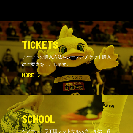
TICKETS
チケットの購入方法やシーズンチケット購入
のご案内をいたします。
MORE
SCHOOL
ペスカドーラ町田フットサルスクールは「違