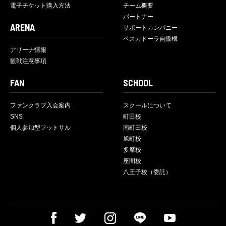
電子チケット購入方法
チーム概要
パートナー
ARENA
サポートカンパニー
ペスカドーラ自販機
アリーナ情報
観戦注意事項
FAN
SCHOOL
ファンクラブ入会案内
スクールについて
SNS
町田校
個人参加型フットサル
南町田校
旭町校
多摩校
座間校
八王子校（委託）