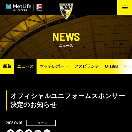
NEWS
ニュース
新着
ニュース
マッチレポート
アスピランチ
U-18/B
U-1
オフィシャルユニフォームスポンサー
決定のお知らせ
2018.04.01
ニュース