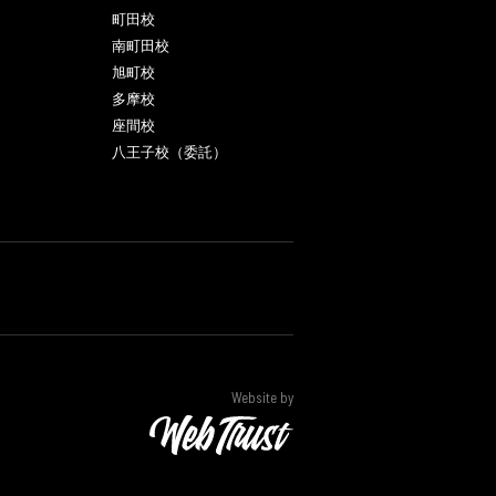
町田校
南町田校
旭町校
多摩校
座間校
八王子校（委託）
Website by