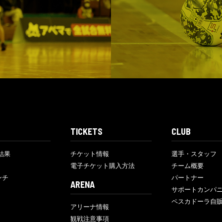
TICKETS
CLUB
結果
チケット情報
選手・スタッフ
電子チケット購入方法
チーム概要
ンチ
パートナー
ARENA
サポートカンパ
ペスカドーラ自
アリーナ情報
観戦注意事項