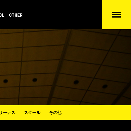
OL
OTHER
リーナス
スクール
その他