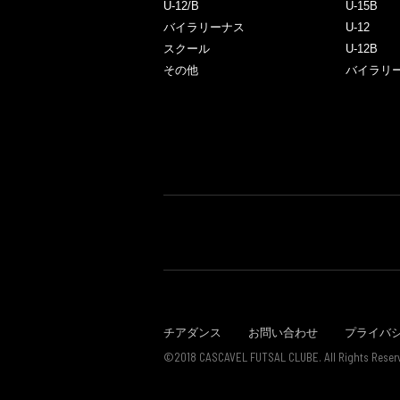
U-12/B
U-15B
バイラリーナス
U-12
スクール
U-12B
その他
バイラリ
チアダンス
お問い合わせ
プライバ
©2018 CASCAVEL FUTSAL CLUBE. All Rights Reser