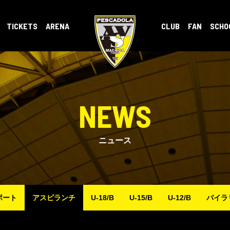
TICKETS
ARENA
CLUB
FAN
SCHO
NEWS
ニュース
ポート
アスピランチ
U-18/B
U-15/B
U-12/B
バイラ