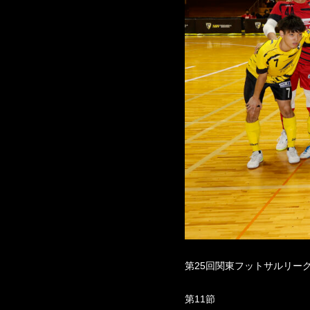
第25回関東フットサルリーグ2
第11節