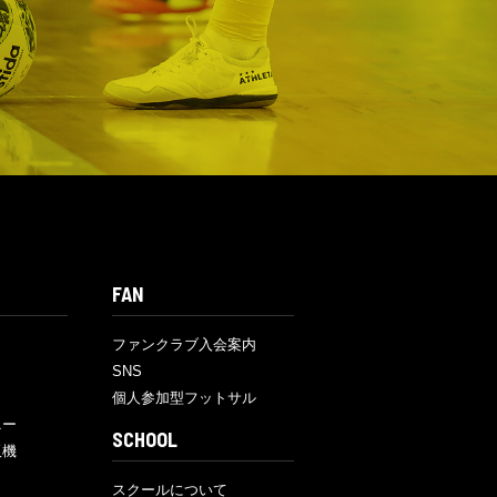
FAN
ファンクラブ入会案内
SNS
個人参加型フットサル
ニー
SCHOOL
販機
スクールについて