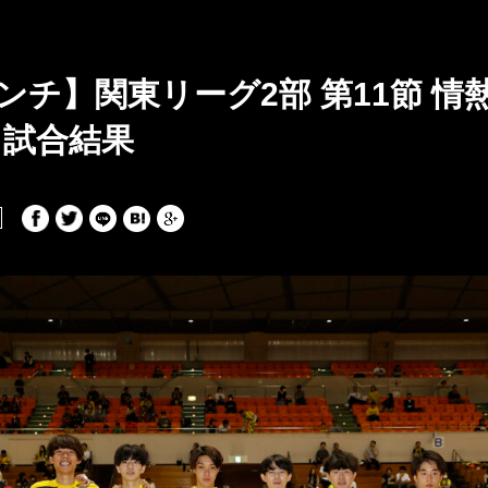
ンチ】関東リーグ2部 第11節 情
 試合結果