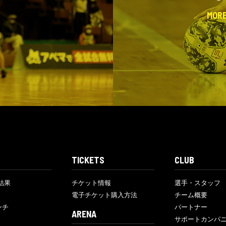
MOR
TICKETS
CLUB
結果
チケット情報
選手・スタッフ
電子チケット購入方法
チーム概要
ンチ
パートナー
ARENA
サポートカンパ