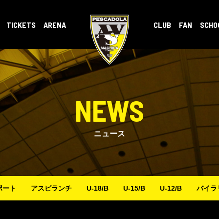
TICKETS
ARENA
CLUB
FAN
SCHO
NEWS
ニュース
ポート
アスピランチ
U-18/B
U-15/B
U-12/B
バイラ