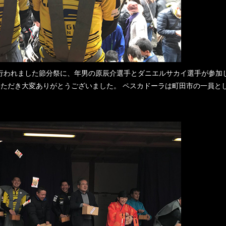
で行われました節分祭に、年男の原辰介選手とダニエルサカイ選手が参加
ただき大変ありがとうございました。 ペスカドーラは町田市の一員と