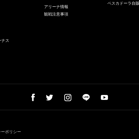
ペスカドーラ自
アリーナ情報
観戦注意事項
ーナス
シーポリシー