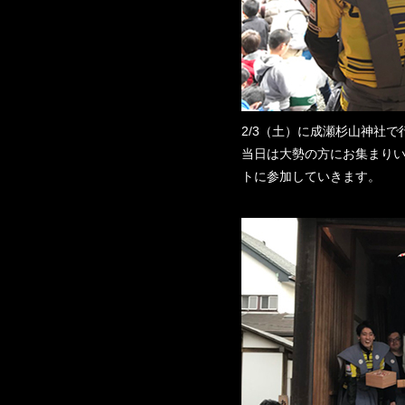
2/3（土）に成瀬杉山神社
当日は大勢の方にお集まりい
トに参加していきます。