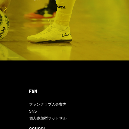
E
FAN
ファンクラブ入会案内
SNS
個人参加型フットサル
ニー