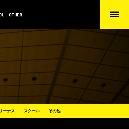
OL
OTHER
リーナス
スクール
その他