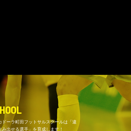
HOOL
カドーラ町田フットサルスクールは「違
生み出せる選手」を育成します！