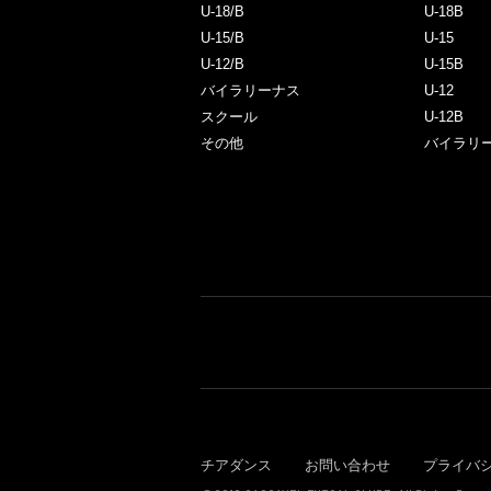
U-18/B
U-18B
U-15/B
U-15
U-12/B
U-15B
バイラリーナス
U-12
スクール
U-12B
その他
バイラリ
チアダンス
お問い合わせ
プライバ