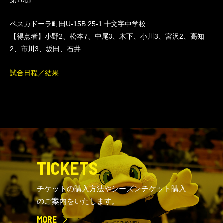
第10節
ペスカドーラ町田U-15B 25-1 十文字中学校
【得点者】小野2、松本7、中尾3、木下、小川3、宮沢2、高知
2、市川3、坂田、石井
試合日程／結果
TICKETS
チケットの購入方法やシーズンチケット購入
のご案内をいたします。
MORE