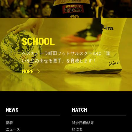
SCHOOL
ペスカドーラ町田フットサルスクールは「違
いを生み出せる選手」を育成します！
MORE
NEWS
MATCH
新着
試合日程/結果
ニュース
順位表