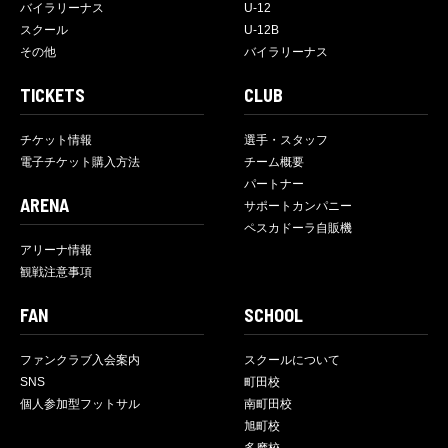
バイラリーナス
U-12
スクール
U-12B
その他
バイラリーナス
TICKETS
CLUB
チケット情報
選手・スタッフ
電子チケット購入方法
チーム概要
パートナー
ARENA
サポートカンパニー
ペスカドーラ自販機
アリーナ情報
観戦注意事項
FAN
SCHOOL
ファンクラブ入会案内
スクールについて
SNS
町田校
個人参加型フットサル
南町田校
旭町校
多摩校