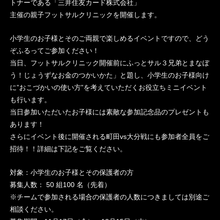
トナーである「三井住友カード株式会社」
主催の親子フットサルクリニックを開催します。
小学生のお子様とそのご両親で楽しめるイベントですので、どう
ぞふるってご参加ください！
当日、フットサルクリニック開催前にふっとサル３兄弟とまなぼ
う！じょうずなお金のつかいかた」と題し、小学生のお子様向け
に”おこづかいの使い方”を考えていただくお役立ちミニイベント
も行います。
当日参加いただいたお子様には素敵な参加記念品のプレゼントも
あります！
さらにイベント後に開催される町田vs大分戦にも参加者全員をご
招待！！詳細は下記をご覧ください。
対象：小学生のお子様とその保護者の方
募集人数： 50 組100 名（先着）
※チームで参加される場合の保護者の人数につきましては別途ご
相談ください。