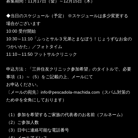
募集期間：11月17日（金）～12月15日（木）
◆当日のスケジュール（予定） ※スケジュールは多少変更する
場合がございます
10:00 受付開始
10:30～11:10「ふっとサル３兄弟とまなぼう！じょうずなお金の
つかいかた」／フォトタイム
11:10～11:50 フットサルクリニック
申込方法：「三井住友クリニック参加希望」のタイトルで、必要
事項（1）～（5）をご記載の上、メールにて
お申込ください。
〔メールの宛先〕info＠pescadola-machida.com（スパム対策の
ため＠を全角にしております）
（1）参加を希望するご家族の代表者のお名前（フルネーム）
（2）ご参加人数
（3）日中に連絡可能な電話番号
（4）メールアドレス