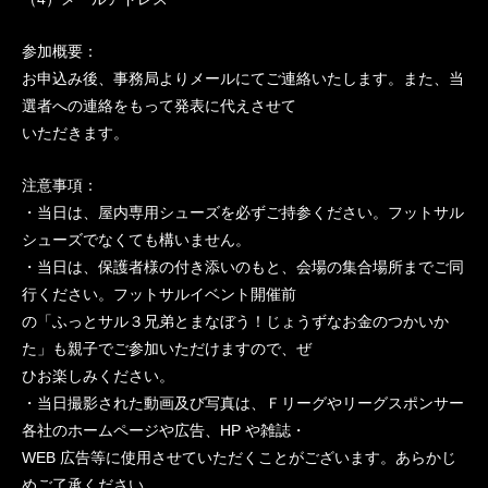
参加概要：
お申込み後、事務局よりメールにてご連絡いたします。また、当
選者への連絡をもって発表に代えさせて
いただきます。
注意事項：
・当日は、屋内専用シューズを必ずご持参ください。フットサル
シューズでなくても構いません。
・当日は、保護者様の付き添いのもと、会場の集合場所までご同
行ください。フットサルイベント開催前
の「ふっとサル３兄弟とまなぼう！じょうずなお金のつかいか
た」も親子でご参加いただけますので、ぜ
ひお楽しみください。
・当日撮影された動画及び写真は、Ｆリーグやリーグスポンサー
各社のホームページや広告、HP や雑誌・
WEB 広告等に使用させていただくことがございます。あらかじ
めご了承ください。