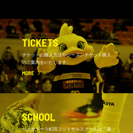
TICKETS
チケットの購入方法やシーズンチケット購入
のご案内をいたします。
MORE
SCHOOL
ペスカドーラ町田フットサルスクールは「違