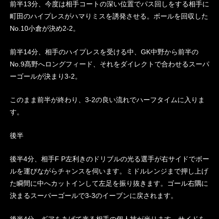
前半13分、今度は相手コートの深い位置でパス回しをする相手に
町田のハイプレスがハマりミスを誘発させる。ボールを回収した
No.10小倉が決め2-2。
前半14分、相手のハイプレスを受ける中、GK中野から前半の
No.9髙野へロングフィード、それをダイレクトで合わせるスーパ
ーゴールが決まり3-2。
このまま前半が終わり、3-2の良い流れでハーフタイムに入りま
す。
後半
後半4分、相手F P左利きのドリブルの光る選手が右サイドでボー
ルを運びながらチャンスを伺います。ミドルレンジまで押し上げ
た瞬間に中へカットインして左足を振り抜きます。ゴール右隅に
決まるスーパーゴールで3-3のイーブンに戻されます。