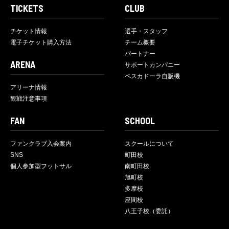
TICKETS
CLUB
チケット情報
選手・スタッフ
電子チケット購入方法
チーム概要
パートナー
ARENA
サポートカンパニー
ペスカドーラ自販機
アリーナ情報
観戦注意事項
FAN
SCHOOL
ファンクラブ入会案内
スクールについて
SNS
町田校
個人参加型フットサル
南町田校
旭町校
多摩校
座間校
八王子校（委託）