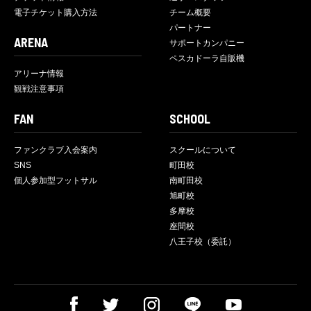
電子チケット購入方法
チーム概要
パートナー
ARENA
サポートカンパニー
ペスカドーラ自販機
アリーナ情報
観戦注意事項
FAN
SCHOOL
ファンクラブ入会案内
スクールについて
SNS
町田校
個人参加型フットサル
南町田校
旭町校
多摩校
座間校
八王子校（委託）