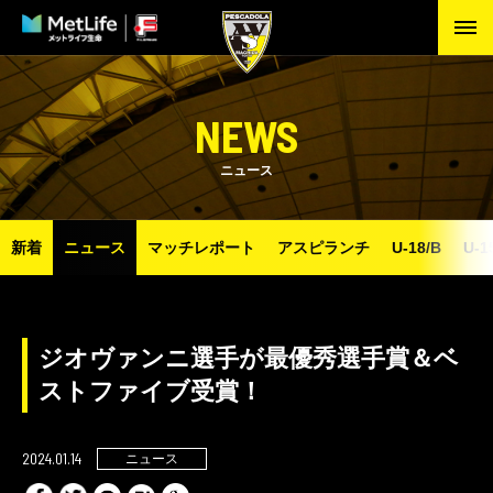
NEWS
ニュース
新着
ニュース
マッチレポート
アスピランチ
U-18/B
U-1
ジオヴァンニ選手が最優秀選手賞＆ベ
ストファイブ受賞！
2024.01.14
ニュース