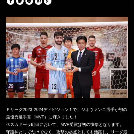
Ｆリーグ2023-2024ディビジョン１で、ジオヴァンニ選手が初の
最優秀選手賞（MVP）に輝きました！
ペスカドーラ町田において、MVP受賞は初の快挙となります。
守護神としてだけでなく、攻撃の起点としても活躍し、リーグ最