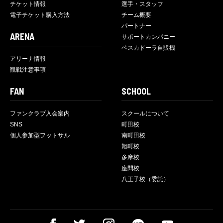
チケット情報
選手・スタッフ
電子チケット購入方法
チーム概要
パートナー
ARENA
サポートカンパニー
ペスカドーラ自販機
アリーナ情報
観戦注意事項
FAN
SCHOOL
ファンクラブ入会案内
スクールについて
SNS
町田校
個人参加型フットサル
南町田校
旭町校
多摩校
座間校
八王子校（委託）