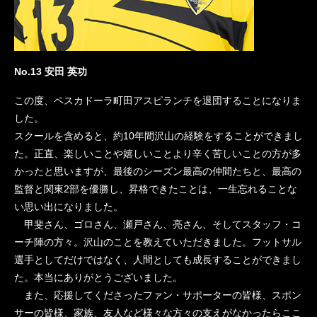
No.13 安田 英功
この度、ペスカドーラ町田アスピランチを退団することになりま
した。
スクールを含めると、約10年間沢山の経験をすることができまし
た。正直、楽しいことや嬉しいことより辛く苦しいことの方が多
かったと思いますが、最後のシーズン最高の仲間たちと、最高の
監督と関東2部を優勝し、昇格できたことは、一生忘れることな
い思い出になりました。
甲斐さん、ゴロさん、瀬戸さん、亮さん、そしてスタッフ・コ
ーチ陣の方々。沢山のことを教えていただきました。フットサル
選手としてだけではなく、人間としても成長することができまし
た。本当にありがとうございました。
また、応援してくださったファン・サポーターの皆様、スポン
サーの皆様、家族、友人など様々な方々の支えがなかったらここ