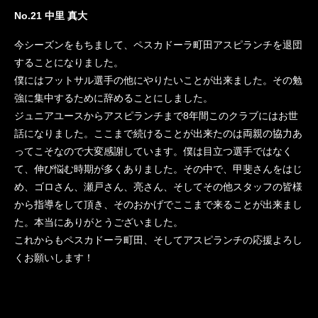
No.21 中里 真大
今シーズンをもちまして、ペスカドーラ町田アスピランチを退団
することになりました。
僕にはフットサル選手の他にやりたいことが出来ました。その勉
強に集中するために辞めることにしました。
ジュニアユースからアスピランチまで8年間このクラブにはお世
話になりました。ここまで続けることが出来たのは両親の協力あ
ってこそなので大変感謝しています。僕は目立つ選手ではなく
て、伸び悩む時期が多くありました。その中で、甲斐さんをはじ
め、ゴロさん、瀬戸さん、亮さん、そしてその他スタッフの皆様
から指導をして頂き、そのおかげでここまで来ることが出来まし
た。本当にありがとうございました。
これからもペスカドーラ町田、そしてアスピランチの応援よろし
くお願いします！