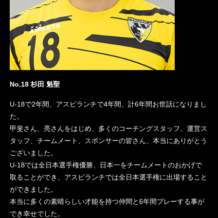
No.18 杉田 魁聖
U-18で2年間、アスピランチで4年間、計6年間お世話になりまし
た。
甲斐さん、亮さんをはじめ、多くのコーチングスタッフ、運営ス
タッフ、チームメート、スポンサーの皆さん、本当にありがとう
ございました。
U-18では全日本選手権優勝、日本一をチームメートのおかげで
取ることができ、アスピランチでは全日本選手権に出場すること
ができました。
本当に多くの素晴らしい才能を持つ仲間と6年間プレーする事が
でき幸せでした。