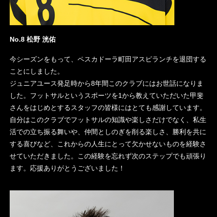
No.8
松野 洸佑
今シーズンをもって、ペスカドーラ町田アスピランチを退団する
ことにしました。
ジュニアユース発足時から8年間このクラブにはお世話になりま
した。フットサルというスポーツを1から教えていただいた甲斐
さんをはじめとするスタッフの皆様にはとても感謝しています。
自分はこのクラブでフットサルの知識や楽しさだけでなく、私生
活での立ち振る舞いや、仲間としのぎを削る楽しさ、勝利を共に
する喜びなど、これからの人生にとって欠かせないものを経験さ
せていただきました。この経験を忘れず次のステップでも頑張り
ます。応援ありがとうございました！