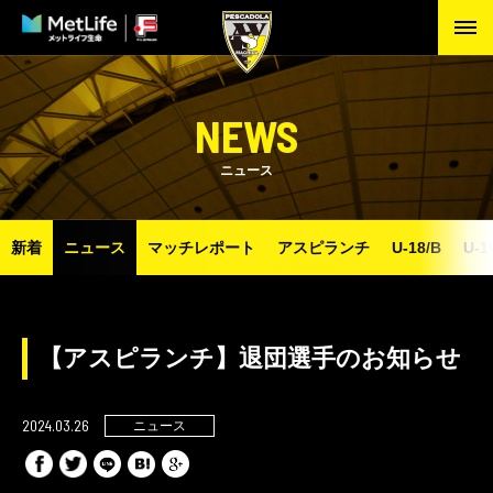
NEWS
ニュース
新着
ニュース
マッチレポート
アスピランチ
U-18/B
U-1
【アスピランチ】退団選手のお知らせ
2024.03.26
ニュース