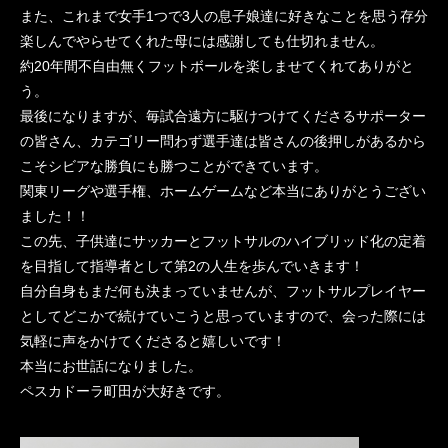
また、これまで女手1つで3人の息子娘達に好きなことを思う存分
楽しんでやらせてくれた母には感謝しても仕切れません。
約20年間不自由無くフットボールを楽しませてくれてありがと
う。
最後になりますが、毎試合遠方に駆けつけてくださるサポーター
の皆さん、カテゴリー問わず選手達は皆さんの後押しがあるから
こそシビアな勝負にも勝つことができています。
関東リーグや選手権、ホームゲームなど本当にありがとうござい
ました！！
この先、子供達にサッカーとフットサルのハイブリッド化の定着
を目指して指導者として第2の人生を歩んでいきます！
自分自身もまだ何も決まっていませんが、フットサルプレイヤー
としてどこかで続けていこうと思っていますので、会った際には
気軽に声をかけてくださると嬉しいです！
本当にお世話になりました。
ペスカドーラ町田が大好きです。